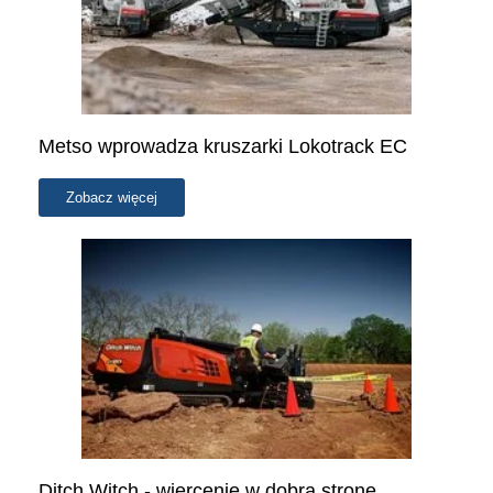
Metso wprowadza kruszarki Lokotrack EC
Zobacz więcej
Ditch Witch - wiercenie w dobrą stronę