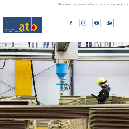
Nie widzisz poprawnie wiadomości,
otwórz w przeglądarce