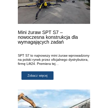
Mini żuraw SPT S7 –
nowoczesna konstrukcja dla
wymagających zadań
SPT S7 to najnowszy mini żuraw wprowadzony
na polski rynek przez oficjalnego dystrybutora,
firmę Lift24. Premiera tej…
Zobacz więcej