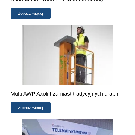
Zobacz więcej
Multi AWP Axolift zamiast tradycyjnych drabin
Zobacz więcej