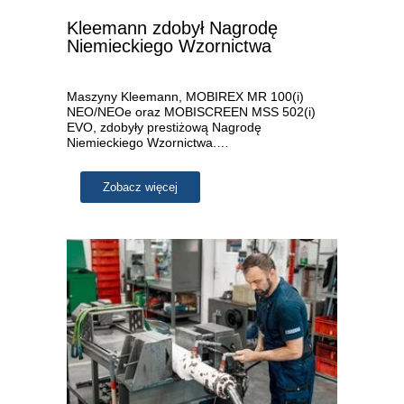
Kleemann zdobył Nagrodę
Niemieckiego Wzornictwa
Maszyny Kleemann, MOBIREX MR 100(i)
NEO/NEOe oraz MOBISCREEN MSS 502(i)
EVO, zdobyły prestiżową Nagrodę
Niemieckiego Wzornictwa.…
Zobacz więcej