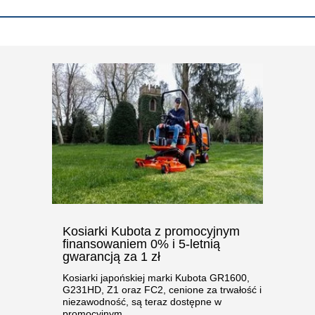
Kosiarki Kubota z promocyjnym
finansowaniem 0% i 5-letnią
gwarancją za 1 zł
Kosiarki japońskiej marki Kubota GR1600,
G231HD, Z1 oraz FC2, cenione za trwałość i
niezawodność, są teraz dostępne w
promocyjnym…