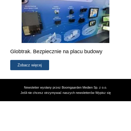
Globtrak. Bezpiecznie na placu budowy
Zobacz więcej
Newsletter wysłany przez Boomgaarden Medien Sp. z o.o.
Jeśli nie chcesz otrzymywać naszych newsletterów
Wypisz się