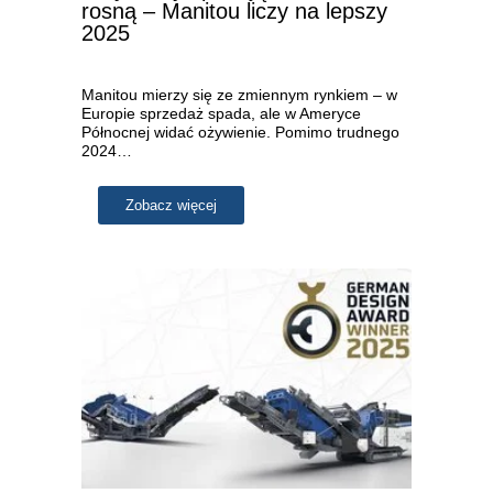
rosną – Manitou liczy na lepszy
2025
Manitou mierzy się ze zmiennym rynkiem – w
Europie sprzedaż spada, ale w Ameryce
Północnej widać ożywienie. Pomimo trudnego
2024…
Zobacz więcej