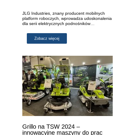
JLG Industries, znany producent mobilnych
platform roboczych, wprowadza udoskonalenia
dla serii elektrycznych podnośników…
Zobacz więcej
Grillo na TSW 2024 –
innowacyjne maszyny do prac