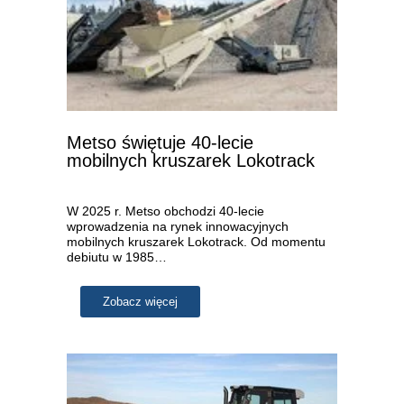
Metso świętuje 40-lecie
mobilnych kruszarek Lokotrack
W 2025 r. Metso obchodzi 40-lecie
wprowadzenia na rynek innowacyjnych
mobilnych kruszarek Lokotrack. Od momentu
debiutu w 1985…
Zobacz więcej