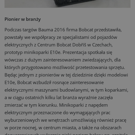
Pionier w branży
Podczas targów Bauma 2016 firma Bobcat przedstawiła,
powstały we współpracy ze specjalistami od pojazdów
elektrycznych z Centrum Bobcat Dobříš w Czechach,
prototyp minikoparki E10e. Prezentacja spotkała się
wówczas z dużym zainteresowaniem zwiedzających, dla
których przygotowano możliwość przetestowania sprzętu.
Będąc jednym z pionierów w tej dziedzinie dzięki modelowi
E10e, Bobcat wzbudził rosnące zainteresowanie
elektrycznymi maszynami budowlanymi, w tym koparkami,
a w ciągu ostatnich kilku lat branża wyraźnie zaczęła
zmierzać w tym kierunku. Minikoparki z napędem
elektrycznym przeznaczone do wymagających prac
wyburzeniowych we wnętrzach umożliwiają również pracę
w porze nocnej, w centrum miasta, a także na obszarach