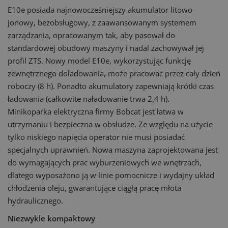
E10e posiada najnowocześniejszy akumulator litowo-
jonowy, bezobsługowy, z zaawansowanym systemem
zarządzania, opracowanym tak, aby pasował do
standardowej obudowy maszyny i nadal zachowywał jej
profil ZTS. Nowy model E10e, wykorzystując funkcję
zewnętrznego doładowania, może pracować przez cały dzień
roboczy (8 h). Ponadto akumulatory zapewniają krótki czas
ładowania (całkowite naładowanie trwa 2,4 h).
Minikoparka elektryczna firmy Bobcat jest łatwa w
utrzymaniu i bezpieczna w obsłudze. Ze względu na użycie
tylko niskiego napięcia operator nie musi posiadać
specjalnych uprawnień. Nowa maszyna zaprojektowana jest
do wymagających prac wyburzeniowych we wnętrzach,
dlatego wyposażono ją w linie pomocnicze i wydajny układ
chłodzenia oleju, gwarantujące ciągłą pracę młota
hydraulicznego.
Niezwykle kompaktowy