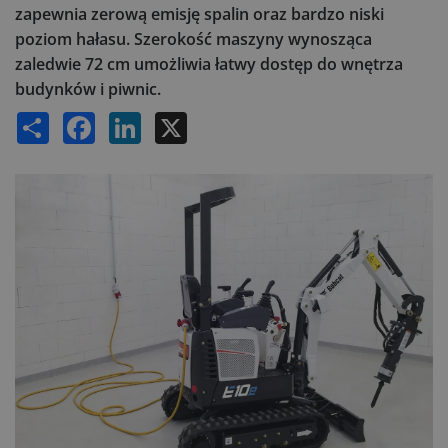
zapewnia zerową emisję spalin oraz bardzo niski
poziom hałasu. Szerokość maszyny wynosząca
zaledwie 72 cm umożliwia łatwy dostęp do wnętrza
budynków i piwnic.
Share
Facebook
LinkedIn
X