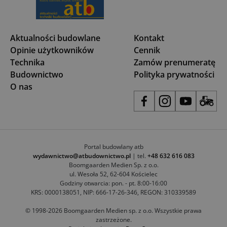
Aktualności budowlane
Kontakt
Opinie użytkowników
Cennik
Technika
Zamów prenumeratę
Budownictwo
Polityka prywatności
O nas
Portal budowlany atb
wydawnictwo@atbudownictwo.pl
| tel.
+48 632 616 083
Boomgaarden Medien Sp. z o.o.
ul. Wesoła 52, 62-604 Kościelec
Godziny otwarcia: pon. - pt. 8:00-16:00
KRS: 0000138051, NIP: 666-17-26-346, REGON: 310339589
© 1998-2026 Boomgaarden Medien sp. z o.o. Wszystkie prawa
zastrzeżone.