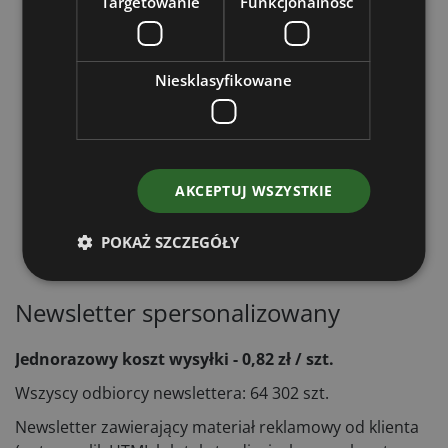
Targetowanie
Funkcjonalność
Niesklasyfikowane
AKCEPTUJ WSZYSTKIE
POKAŻ SZCZEGÓŁY
Newsletter spersonalizowany
Jednorazowy koszt wysyłki - 0,82 zł / szt.
Wszyscy odbiorcy newslettera: 64 302 szt.
Newsletter zawierający materiał reklamowy od klienta