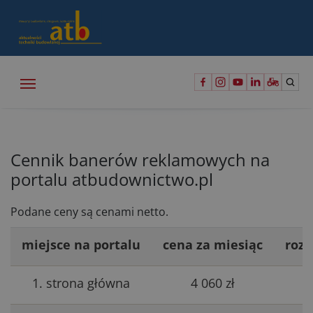
Cennik banerów reklamowych na
portalu atbudownictwo.pl
Podane ceny są cenami netto.
miejsce na portalu
cena za miesiąc
roz
1. strona główna
4 060 zł
1