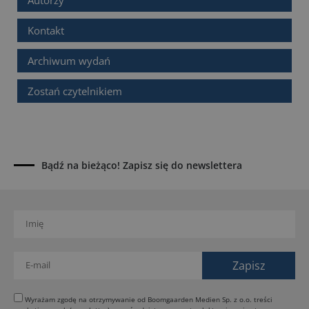
Autorzy
Kontakt
Archiwum wydań
Zostań czytelnikiem
Bądź na bieżąco! Zapisz się do newslettera
Wyrażam zgodę na otrzymywanie od Boomgaarden Medien Sp. z o.o. treści