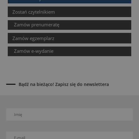
Zostań czytelnikiem
Zamów prenumeratę
Zamów egzemplarz
Zamów e-wydanie
Bądź na bieżąco! Zapisz się do newslettera