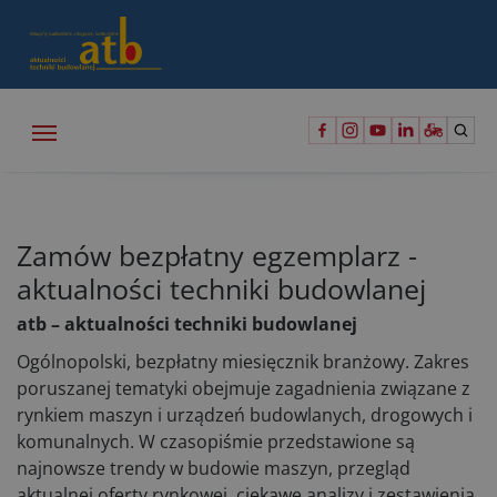
Zamów bezpłatny egzemplarz -
aktualności techniki budowlanej
atb – aktualności techniki budowlanej
Ogólnopolski, bezpłatny miesięcznik branżowy. Zakres
poruszanej tematyki obejmuje zagadnienia związane z
rynkiem maszyn i urządzeń budowlanych, drogowych i
komunalnych. W czasopiśmie przedstawione są
najnowsze trendy w budowie maszyn, przegląd
aktualnej oferty rynkowej, ciekawe analizy i zestawienia