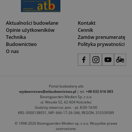
Aktualności budowlane
Kontakt
Opinie użytkowników
Cennik
Technika
Zamów prenumeratę
Budownictwo
Polityka prywatności
O nas
Portal budowlany atb
wydawnictwo@atbudownictwo.pl
| tel.
+48 632 616 083
Boomgaarden Medien Sp. z o.o.
ul. Wesoła 52, 62-604 Kościelec
Godziny otwarcia: pon. - pt. 8:00-16:00
KRS: 0000138051, NIP: 666-17-26-346, REGON: 310339589
© 1998-2026 Boomgaarden Medien sp. z o.o. Wszystkie prawa
zastrzeżone.