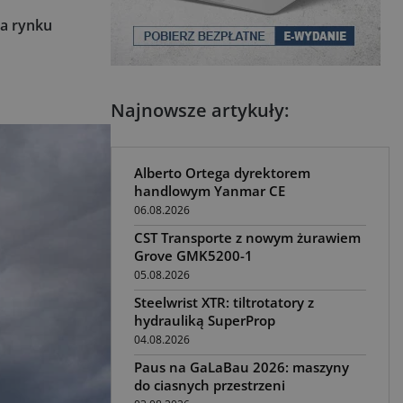
na rynku
Najnowsze artykuły:
Alberto Ortega dyrektorem
handlowym Yanmar CE
06.08.2026
CST Transporte z nowym żurawiem
Grove GMK5200-1
05.08.2026
Steelwrist XTR: tiltrotatory z
hydrauliką SuperProp
04.08.2026
Paus na GaLaBau 2026: maszyny
do ciasnych przestrzeni