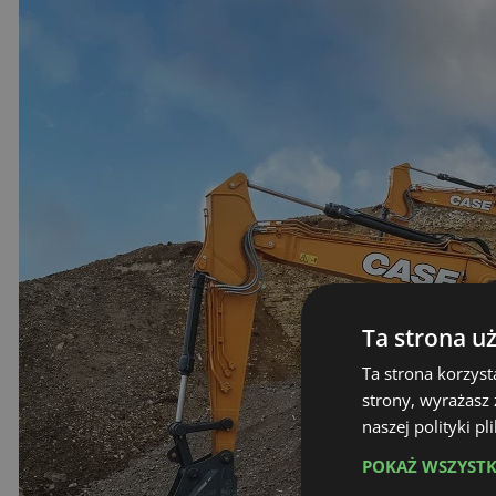
Ta strona u
Ta strona korzyst
strony, wyrażasz
naszej polityki p
POKAŻ WSZYST