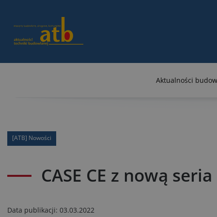
Aktualności budow
[ATB] Nowości
CASE CE z nową seria
Data publikacji:
03.03.2022