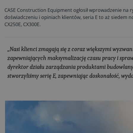
CASE Construction Equipment ogłosił wprowadzenie na ry
doświadczeniu i opiniach klientów, seria E to aż siedem 
CX250E, CX300E.
„Nasi klienci zmagają się z coraz większymi wyzwa
zapewniających maksymalizację czasu pracy i sprawn
dyrektor działu zarządzania produktami budowlanym
stworzyliśmy serię E, zapewniając doskonałość, wyda