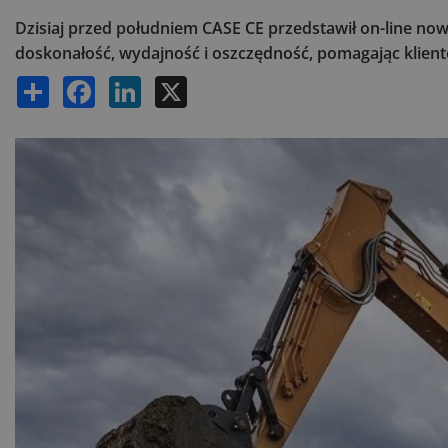
Dzisiaj przed południem CASE CE przedstawił on-line no
doskonałość, wydajność i oszczędność, pomagając kli
Share
Facebook
LinkedIn
X