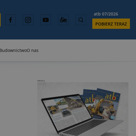
atb 07/2026
POBIERZ TERAZ
Budownictwo
O nas
Reklama