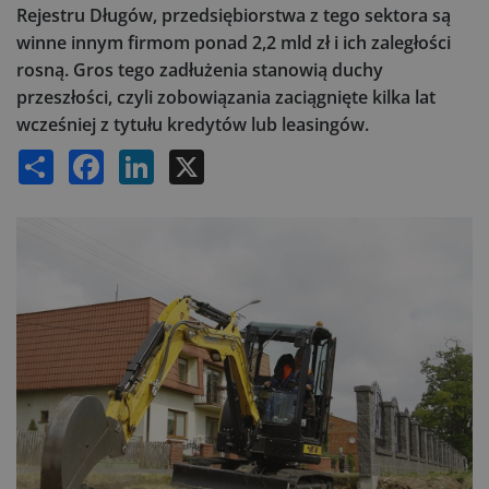
Rejestru Długów, przedsiębiorstwa z tego sektora są
winne innym firmom ponad 2,2 mld zł i ich zaległości
rosną. Gros tego zadłużenia stanowią duchy
przeszłości, czyli zobowiązania zaciągnięte kilka lat
wcześniej z tytułu kredytów lub leasingów.
Share
Facebook
LinkedIn
X