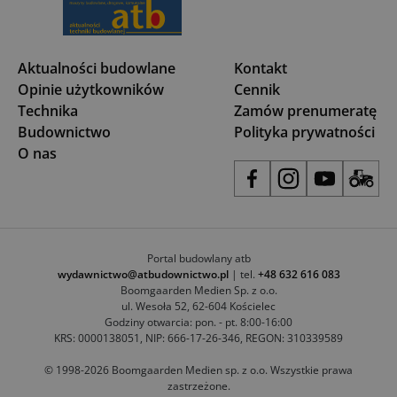
Aktualności budowlane
Kontakt
Opinie użytkowników
Cennik
Technika
Zamów prenumeratę
Budownictwo
Polityka prywatności
O nas
Portal budowlany atb
wydawnictwo@atbudownictwo.pl
| tel.
+48 632 616 083
Boomgaarden Medien Sp. z o.o.
ul. Wesoła 52, 62-604 Kościelec
Godziny otwarcia: pon. - pt. 8:00-16:00
KRS: 0000138051, NIP: 666-17-26-346, REGON: 310339589
© 1998-2026 Boomgaarden Medien sp. z o.o. Wszystkie prawa
zastrzeżone.