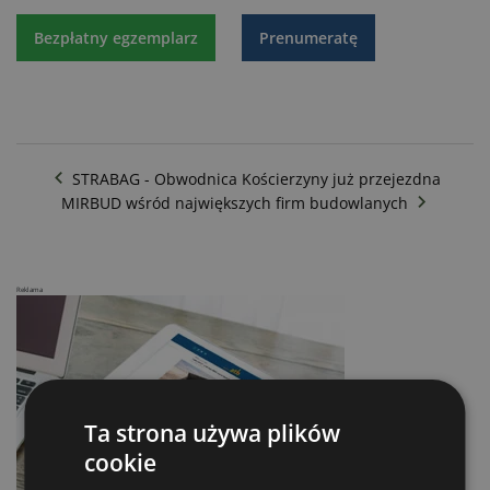
Bezpłatny egzemplarz
Prenumeratę
STRABAG - Obwodnica Kościerzyny już przejezdna
MIRBUD wśród największych firm budowlanych
Reklama
Ta strona używa plików
cookie