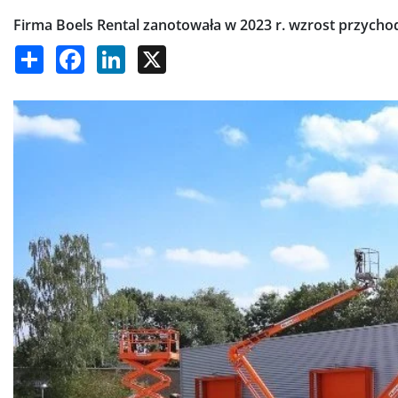
Firma Boels Rental zanotowała w 2023 r. wzrost przycho
Share
Facebook
LinkedIn
X