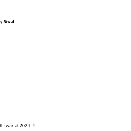
mę Riwal
I kwartał 2024