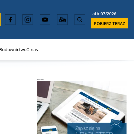
atb 07/2026
POBIERZ TERAZ
Budownictwo
O nas
Reklama