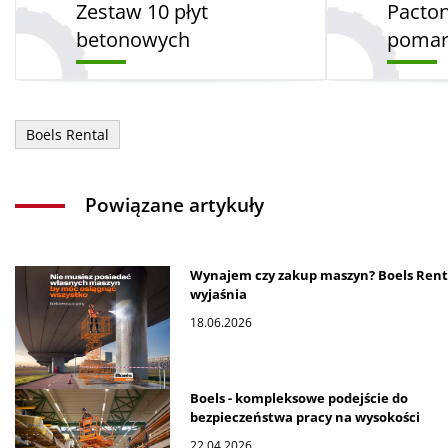
Zestaw 10 płyt
Pacto
betonowych
pomar
Boels Rental
Powiązane artykuły
Wynajem czy zakup maszyn? Boels Rent
wyjaśnia
18.06.2026
Boels - kompleksowe podejście do
bezpieczeństwa pracy na wysokości
22.04.2026