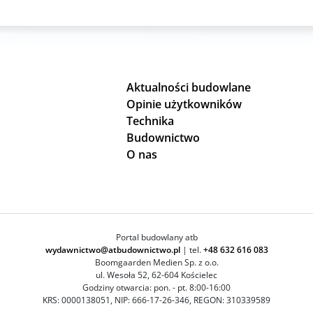
Aktualności budowlane
Opinie użytkowników
Technika
Budownictwo
O nas
Portal budowlany atb
wydawnictwo@atbudownictwo.pl
| tel.
+48 632 616 083
Boomgaarden Medien Sp. z o.o.
ul. Wesoła 52, 62-604 Kościelec
Godziny otwarcia: pon. - pt. 8:00-16:00
KRS: 0000138051, NIP: 666-17-26-346, REGON: 310339589