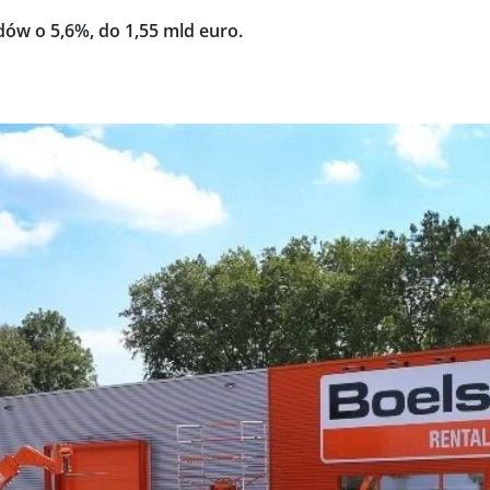
dów o 5,6%, do 1,55 mld euro.