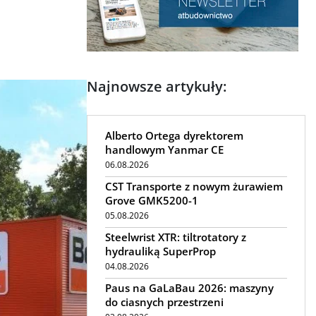
Najnowsze artykuły:
Alberto Ortega dyrektorem
handlowym Yanmar CE
06.08.2026
CST Transporte z nowym żurawiem
Grove GMK5200-1
05.08.2026
Steelwrist XTR: tiltrotatory z
hydrauliką SuperProp
04.08.2026
Paus na GaLaBau 2026: maszyny
do ciasnych przestrzeni