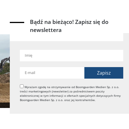
Bądź na bieżąco! Zapisz się do
newslettera
Wyrażam zgodę na otrzymywanie od Boomgaarden Medien Sp. z o.o.
treści marketingowych (newsletter) za pośrednictwem poczty
elektronicznej w tym informacji o ofertach specjalnych dotyczących firmy
Boomgaarden Medien Sp. z o.o. oraz jej kontrahentów.