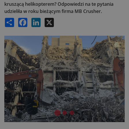
kruszącą helikopterem? Odpowiedzi na te pytania
udzieliła w roku bieżącym firma MB Crusher.
Share
Facebook
LinkedIn
X