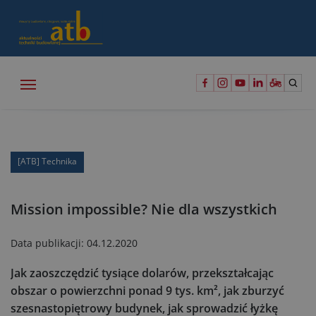
[ATB] Technika
Mission impossible? Nie dla wszystkich
Data publikacji:
04.12.2020
Jak zaoszczędzić tysiące dolarów, przekształcając
obszar o powierzchni ponad 9 tys. km², jak zburzyć
szesnastopiętrowy budynek, jak sprowadzić łyżkę