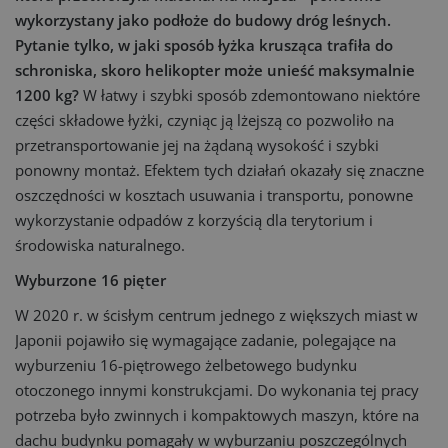
wykorzystany jako podłoże do budowy dróg leśnych.
Pytanie tylko, w jaki sposób łyżka krusząca trafiła do
schroniska, skoro helikopter może unieść maksymalnie
1200 kg?
W łatwy i szybki sposób zdemontowano niektóre
części składowe łyżki, czyniąc ją lżejszą co pozwoliło na
przetransportowanie jej na żądaną wysokość i szybki
ponowny montaż. Efektem tych działań okazały się znaczne
oszczędności w kosztach usuwania i transportu, ponowne
wykorzystanie odpadów z korzyścią dla terytorium i
środowiska naturalnego.
Wyburzone 16 pięter
W 2020 r. w ścisłym centrum jednego z większych miast w
Japonii pojawiło się wymagające zadanie, polegające na
wyburzeniu 16-piętrowego żelbetowego budynku
otoczonego innymi konstrukcjami. Do wykonania tej pracy
potrzeba było zwinnych i kompaktowych maszyn, które na
dachu budynku pomagały w wyburzaniu poszczególnych