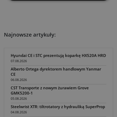
Najnowsze artykuły:
Hyundai CE i STC prezentują koparkę HX520A HRD
07.08.2026
Alberto Ortega dyrektorem handlowym Yanmar
CE
06.08.2026
CST Transporte z nowym żurawiem Grove
GMK5200-1
05.08.2026
Steelwrist XTR: tiltrotatory z hydrauliką SuperProp
04.08.2026