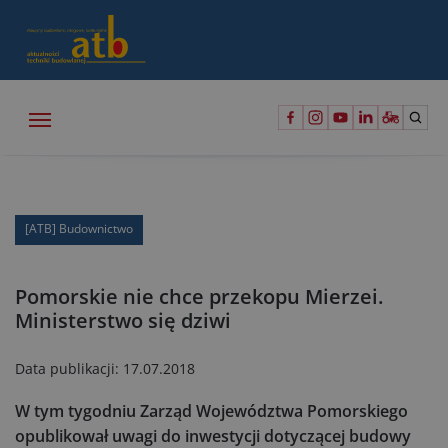
[ATB] Budownictwo
Pomorskie nie chce przekopu Mierzei.
Ministerstwo się dziwi
Data publikacji:
17.07.2018
W tym tygodniu Zarząd Województwa Pomorskiego
opublikował uwagi do inwestycji dotyczącej budowy