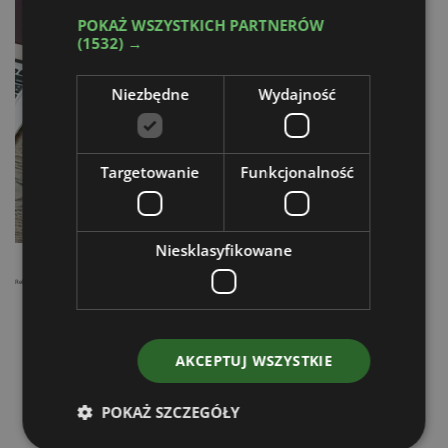
POKAŻ WSZYSTKICH PARTNERÓW
(1532) →
Niezbędne
Wydajność
Targetowanie
Funkcjonalność
Niesklasyfikowane
Reklama
AKCEPTUJ WSZYSTKIE
POKAŻ SZCZEGÓŁY