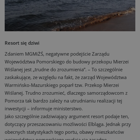
Resort się dziwi
Zdaniem MGMiŻŚ, negatywne podejście Zarządu
Województwa Pomorskiego do budowy przekopu Mierzei
Wiślanej jest „trudne do zrozumienia”. – To szczególnie
zaskakujące, ze względu na fakt, że zarząd Województwa
Warmińsko-Mazurskiego poparł tzw. Przekop Mierzei
Wiślanej. Trudno zrozumieć, dlaczego samorządowcom z
Pomorza tak bardzo zależy na utrudnianiu realizacji tej
inwestycji – informuje ministerstwo.
Jako szczególnie zadziwiający argument resort podaje ten,
dotyczący przeszacowaniu możliwości Elbląga. Jednak przy
obecnych statystykach tego portu, obawy mieszkańców
województwa pomorskiego wydają się zasadne.