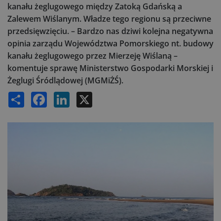
kanału żeglugowego między Zatoką Gdańską a
Zalewem Wiślanym. Władze tego regionu są przeciwne
przedsięwzięciu. – Bardzo nas dziwi kolejna negatywna
opinia zarządu Województwa Pomorskiego nt. budowy
kanału żeglugowego przez Mierzeję Wiślaną –
komentuje sprawę Ministerstwo Gospodarki Morskiej i
Żeglugi Śródlądowej (MGMiŻŚ).
Share
Facebook
LinkedIn
X