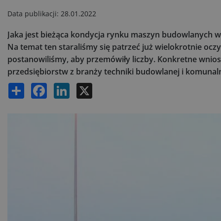
Data publikacji:
28.01.2022
Jaka jest bieżąca kondycja rynku maszyn budowlanych w 
Na temat ten staraliśmy się patrzeć już wielokrotnie oc
postanowiliśmy, aby przemówiły liczby. Konkretne wnio
przedsiębiorstw z branży techniki budowlanej i komunal
Share
Facebook
LinkedIn
X