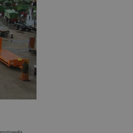
zanotowała