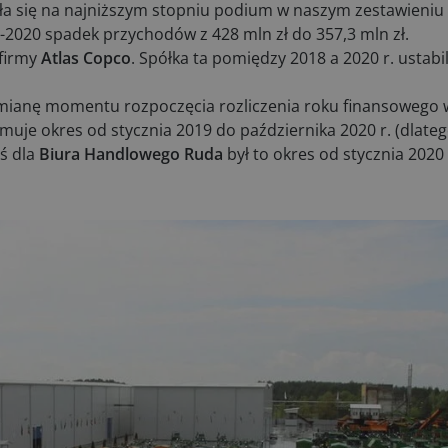
ała się na najniższym stopniu podium w naszym zestawieniu 
2020 spadek przychodów z 428 mln zł do 357,3 mln zł.
 firmy
Atlas Copco
. Spółka ta pomiędzy 2018 a 2020 r. ustabi
zmianę momentu rozpoczęcia rozliczenia roku finansowego w
muje okres od stycznia 2019 do października 2020 r. (dlateg
ś dla
Biura Handlowego Ruda
był to okres od stycznia 2020