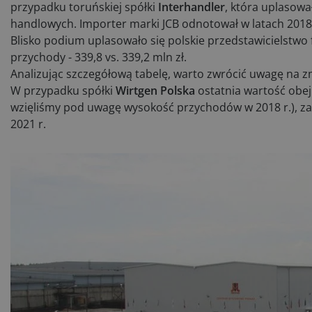
przypadku toruńskiej spółki
Interhandler
, która uplasow
handlowych. Importer marki JCB odnotował w latach 2018-
Blisko podium uplasowało się polskie przedstawicielstwo
przychody - 339,8 vs. 339,2 mln zł.
Analizując szczegółową tabelę, warto zwrócić uwagę na 
W przypadku spółki
Wirtgen Polska
ostatnia wartość obej
wzięliśmy pod uwagę wysokość przychodów w 2018 r.), za
2021 r.