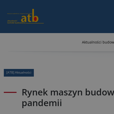
Aktualności budow
[ATB] Aktualności
Rynek maszyn budowla
pandemii