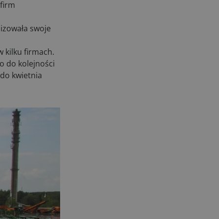
firm
lizowała swoje
 kilku firmach.
o do kolejności
 do kwietnia