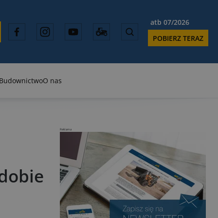
atb 07/2026
POBIERZ TERAZ
Budownictwo
O nas
Reklama
dobie