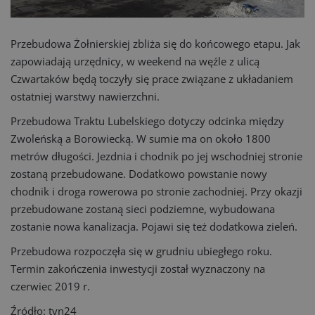
Przebudowa Żołnierskiej zbliża się do końcowego etapu. Jak
zapowiadają urzędnicy, w weekend na węźle z ulicą
Czwartaków będą toczyły się prace związane z układaniem
ostatniej warstwy nawierzchni.
Przebudowa Traktu Lubelskiego dotyczy odcinka między
Zwoleńską a Borowiecką. W sumie ma on około 1800
metrów długości. Jezdnia i chodnik po jej wschodniej stronie
zostaną przebudowane. Dodatkowo powstanie nowy
chodnik i droga rowerowa po stronie zachodniej. Przy okazji
przebudowane zostaną sieci podziemne, wybudowana
zostanie nowa kanalizacja. Pojawi się też dodatkowa zieleń.
Przebudowa rozpoczęła się w grudniu ubiegłego roku.
Termin zakończenia inwestycji został wyznaczony na
czerwiec 2019 r.
Źródło: tvn24