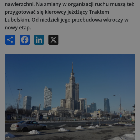
nawierzchni. Na zmiany w organizacji ruchu muszą też
przygotować się kierowcy jeżdżący Traktem
Lubelskim. Od niedzieli jego przebudowa wkroczy w
nowy etap.
Share
Facebook
LinkedIn
X