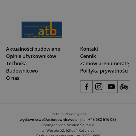
Aktualności budowlane
Kontakt
Opinie użytkowników
Cennik
Technika
Zamów prenumeratę
Budownictwo
Polityka prywatności
O nas
Portal budowlany atb
wydawnictwo@atbudownictwo.pl
| tel.
+48 632 616 083
Boomgaarden Medien Sp. z o.o.
ul. Wesoła 52, 62-604 Kościelec
Godziny otwarcia: pon. - pt. 8:00-16:00