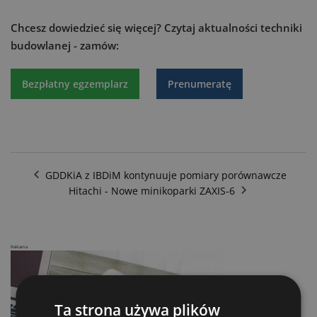
Chcesz dowiedzieć się więcej?
Czytaj aktualności techniki
budowlanej - zamów:
Bezpłatny egzemplarz
Prenumeratę
GDDKiA z IBDiM kontynuuje pomiary porównawcze
Hitachi - Nowe minikoparki ZAXIS-6
Reklama
Ta strona używa plików