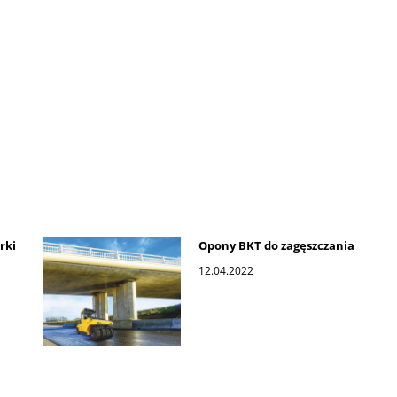
rki
Opony BKT do zagęszczania
12.04.2022