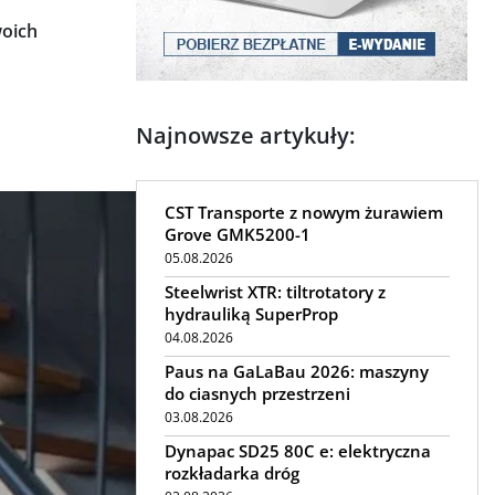
woich
Najnowsze artykuły:
CST Transporte z nowym żurawiem
Grove GMK5200-1
05.08.2026
Steelwrist XTR: tiltrotatory z
hydrauliką SuperProp
04.08.2026
Paus na GaLaBau 2026: maszyny
do ciasnych przestrzeni
03.08.2026
Dynapac SD25 80C e: elektryczna
rozkładarka dróg