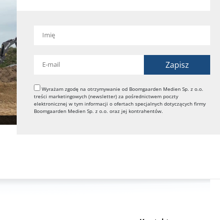
Wyrażam zgodę na otrzymywanie od Boomgaarden Medien Sp. z o.o.
treści marketingowych (newsletter) za pośrednictwem poczty
elektronicznej w tym informacji o ofertach specjalnych dotyczących firmy
Boomgaarden Medien Sp. z o.o. oraz jej kontrahentów.