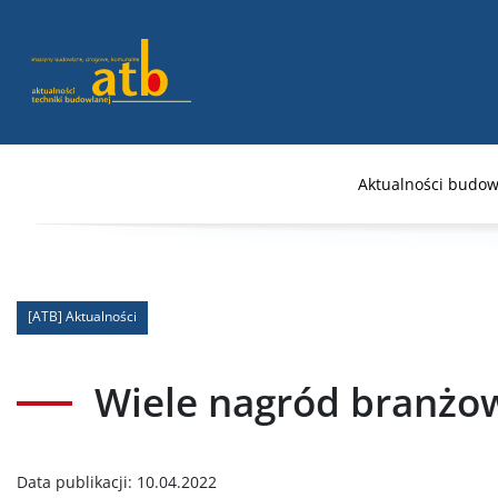
Aktualności budow
[ATB] Aktualności
Wiele nagród branżow
Data publikacji:
10.04.2022