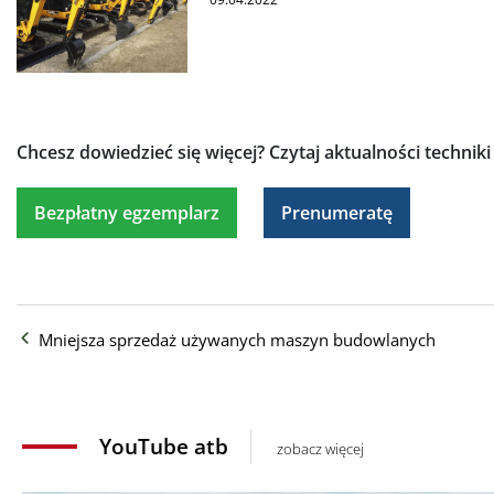
Chcesz dowiedzieć się więcej?
Czytaj aktualności technik
Bezpłatny egzemplarz
Prenumeratę
Mniejsza sprzedaż używanych maszyn budowlanych
YouTube atb
zobacz więcej