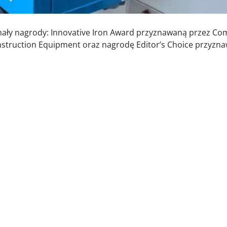
ały nagrody: Innovative Iron Award przyznawaną przez Co
truction Equipment oraz nagrodę Editor’s Choice przyzn