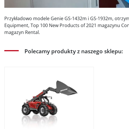
Przykładowo modele Genie GS-1432m i GS-1932m, otrzym
Equipment, Top 100 New Products of 2021 magazynu Cons
magazyn Rental.
Polecamy produkty z naszego sklepu: