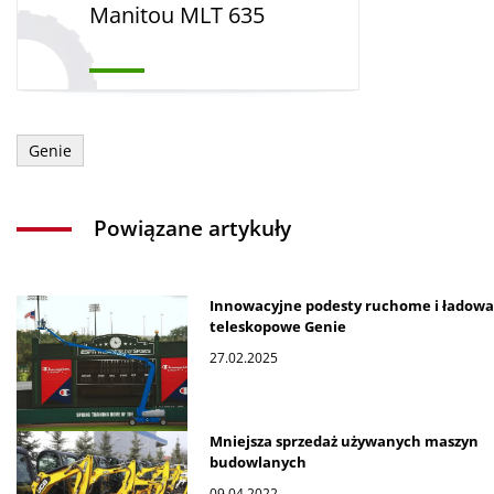
Manitou MLT 635
Genie
Powiązane artykuły
Innowacyjne podesty ruchome i ładowa
teleskopowe Genie
27.02.2025
Mniejsza sprzedaż używanych maszyn
budowlanych
09.04.2022