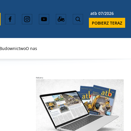
atb 07/2026
POBIERZ TERAZ
Budownictwo
O nas
Reklama