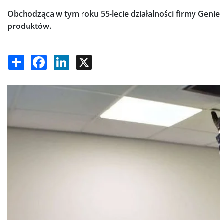
Obchodząca w tym roku 55-lecie działalności firmy Geni
produktów.
Share
Facebook
LinkedIn
X