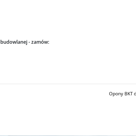
i budowlanej - zamów:
Opony BKT d