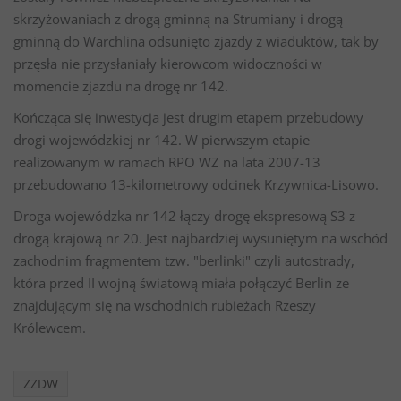
skrzyżowaniach z drogą gminną na Strumiany i drogą
gminną do Warchlina odsunięto zjazdy z wiaduktów, tak by
przęsła nie przysłaniały kierowcom widoczności w
momencie zjazdu na drogę nr 142.
Kończąca się inwestycja jest drugim etapem przebudowy
drogi wojewódzkiej nr 142. W pierwszym etapie
realizowanym w ramach RPO WZ na lata 2007-13
przebudowano 13-kilometrowy odcinek Krzywnica-Lisowo.
Droga wojewódzka nr 142 łączy drogę ekspresową S3 z
drogą krajową nr 20. Jest najbardziej wysuniętym na wschód
zachodnim fragmentem tzw. "berlinki" czyli autostrady,
która przed II wojną światową miała połączyć Berlin ze
znajdującym się na wschodnich rubieżach Rzeszy
Królewcem.
ZZDW