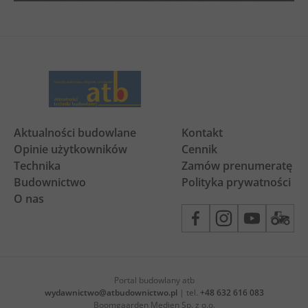
Aktualności budowlane
Kontakt
Opinie użytkowników
Cennik
Technika
Zamów prenumeratę
Budownictwo
Polityka prywatności
O nas
Portal budowlany atb
wydawnictwo@atbudownictwo.pl
| tel.
+48 632 616 083
Boomgaarden Medien Sp. z o.o.