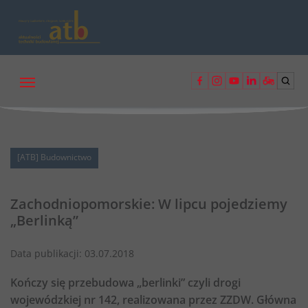
[ATB] Budownictwo
Zachodniopomorskie: W lipcu pojedziemy
„Berlinką”
Data publikacji:
03.07.2018
Kończy się przebudowa „berlinki” czyli drogi
wojewódzkiej nr 142, realizowana przez ZZDW. Główna