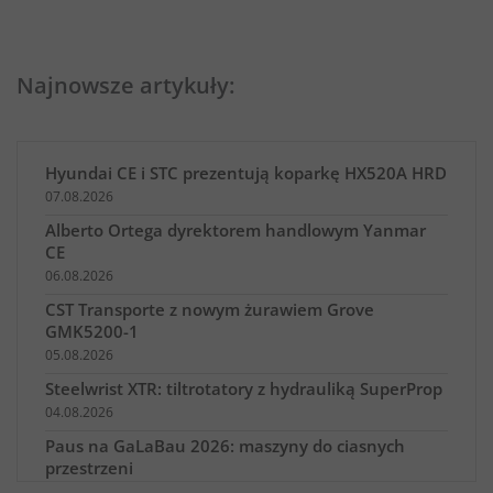
Najnowsze artykuły:
Hyundai CE i STC prezentują koparkę HX520A HRD
07.08.2026
Alberto Ortega dyrektorem handlowym Yanmar
CE
06.08.2026
CST Transporte z nowym żurawiem Grove
GMK5200-1
05.08.2026
Steelwrist XTR: tiltrotatory z hydrauliką SuperProp
04.08.2026
Paus na GaLaBau 2026: maszyny do ciasnych
przestrzeni
03.08.2026