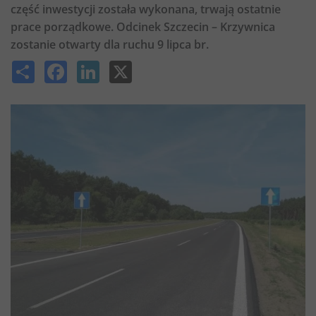
część inwestycji została wykonana, trwają ostatnie
prace porządkowe. Odcinek Szczecin – Krzywnica
zostanie otwarty dla ruchu 9 lipca br.
Share
Facebook
LinkedIn
X