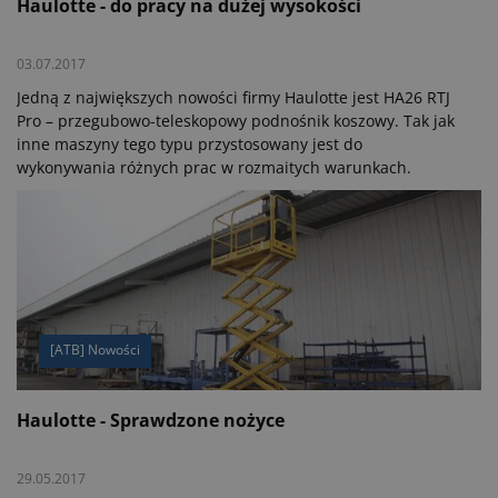
Haulotte - do pracy na dużej wysokości
03.07.2017
Jedną z największych nowości firmy Haulotte jest HA26 RTJ
Pro – przegubowo-teleskopowy podnośnik koszowy. Tak jak
inne maszyny tego typu przystosowany jest do
wykonywania różnych prac w rozmaitych warunkach.
[ATB] Nowości
Haulotte - Sprawdzone nożyce
29.05.2017