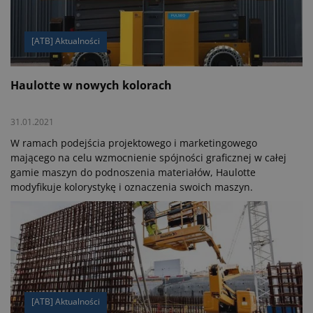
różnych modeli maszyn.
[ATB] Aktualności
Haulotte w nowych kolorach
31.01.2021
W ramach podejścia projektowego i marketingowego
mającego na celu wzmocnienie spójności graficznej w całej
gamie maszyn do podnoszenia materiałów, Haulotte
modyfikuje kolorystykę i oznaczenia swoich maszyn.
[ATB] Aktualności