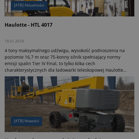
[ATB] Aktualności
Haulotte - HTL 4017
18.01.2018
4 tony maksymalnego udźwigu, wysokość podnoszenia na
poziomie 16,7 m oraz 75-konny silnik spełniający normy
emisji spalin Tier IV Final, to tylko kilka cech
charakterystycznych dla ładowarki teleskopowej Haulotte
HTL 4017.
[ATB] Nowości