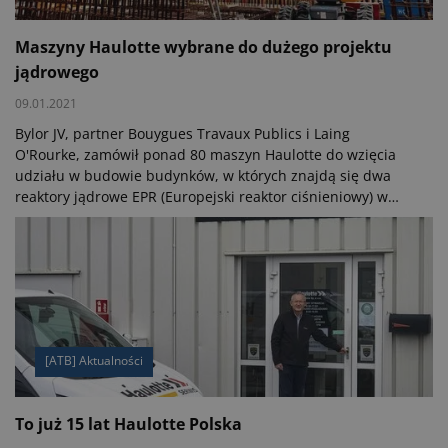
Maszyny Haulotte wybrane do dużego projektu
jądrowego
09.01.2021
Bylor JV, partner Bouygues Travaux Publics i Laing
O'Rourke, zamówił ponad 80 maszyn Haulotte do wzięcia
udziału w budowie budynków, w których znajdą się dwa
reaktory jądrowe EPR (Europejski reaktor ciśnieniowy) w
Hinkley Point C (HPC).
[ATB] Aktualności
To już 15 lat Haulotte Polska