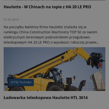
Haulotte - W Chinach na topie z HA 20 LE PRO
01.05.2019
Na początku kwietnia firma Haulotte znalazła się w
rankingu China Construction Machinery TOP 50 ze swoim
elektrycznym terenowym podnośnikiem przegubowo-
teleskopowym HA 20 LE PRO o wysokosci roboczej prawie
21 m. Należącą do generacji Pulseo maszynę wyróżniono
nominacją za jej przyjazny dla środowiska wydajny napęd i
system zarządzania energią.
[ATB] Technika
Ładowarka teleskopowa Haulotte HTL 3614