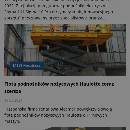
2022. Z tej okazji przegubowe podnośniki elektryczne
Sigma 16 i Sigma 16 Pro otrzymały znak „innowacyjnego
sprzętu” przyznawany przez specjalistów z branży
budowlanej.
[ATB] Aktualności
Flota podnośników nożycowych Haulotte coraz
szersza
19.03.2021
Hiszpańska firma rentalowa Alcamar powiększyła swoją
flotę podnośników nożycowych Haulotte o 11 nowych
maszyn.