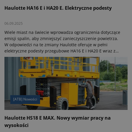
Haulotte HA16 E i HA20 E. Elektryczne podesty
06.09.2025
Wiele miast na świecie wprowadza ograniczenia dotyczące
emisji spalin, aby zmniejszyć zanieczyszczenie powietrza.
W odpowiedzi na te zmiany Haulotte oferuje w pełni
elektryczne podesty przegubowe HA16 E i HA20 E wraz z
wersjami PRO, które działają bez emisji spalin.
[ATB] Nowości
Haulotte HS18 E MAX. Nowy wymiar pracy na
wysokości