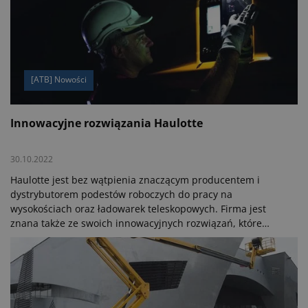
[ATB] Nowości
Innowacyjne rozwiązania Haulotte
30.10.2022
Haulotte jest bez wątpienia znaczącym producentem i
dystrybutorem podestów roboczych do pracy na
wysokościach oraz ładowarek teleskopowych. Firma jest
znana także ze swoich innowacyjnych rozwiązań, które
podnoszą wydajność oraz bezpieczeństwo pracy na
budowie.