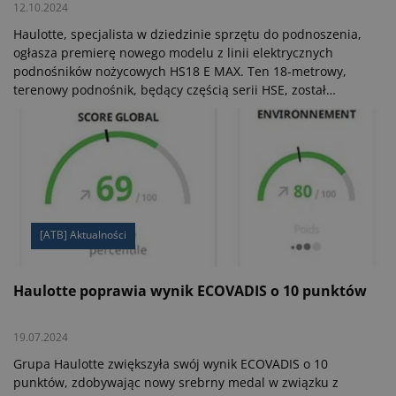
12.10.2024
Haulotte, specjalista w dziedzinie sprzętu do podnoszenia,
ogłasza premierę nowego modelu z linii elektrycznych
podnośników nożycowych HS18 E MAX. Ten 18-metrowy,
terenowy podnośnik, będący częścią serii HSE, został
zaprojektowany z myślą o maksymalizacji efektywności
pracy w trudnych warunkach.
[ATB] Aktualności
Haulotte poprawia wynik ECOVADIS o 10 punktów
19.07.2024
Grupa Haulotte zwiększyła swój wynik ECOVADIS o 10
punktów, zdobywając nowy srebrny medal w związku z