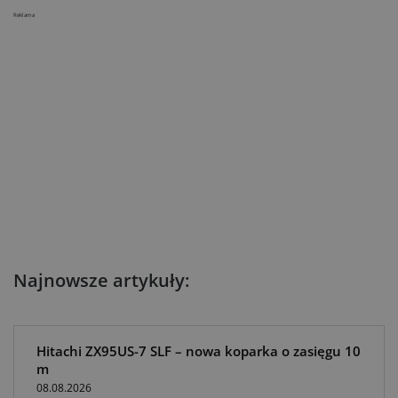
Reklama
Najnowsze artykuły:
Hitachi ZX95US-7 SLF – nowa koparka o zasięgu 10
m
08.08.2026