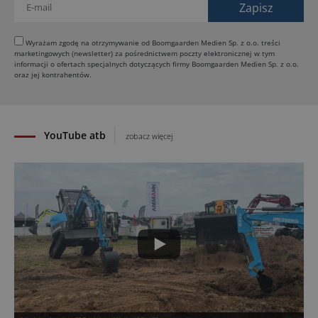
01.08.2026
Jeden walec, trzy tryby zagęszczania BOMAG BW
177 BVO-5 PL
Wyrażam zgodę na otrzymywanie od Boomgaarden Medien Sp. z o.o. treści
marketingowych (newsletter) za pośrednictwem poczty elektronicznej w tym
31.07.2026
informacji o ofertach specjalnych dotyczących firmy Boomgaarden Medien Sp. z o.o.
SCHWING DynaRig ułatwia pracę na ciasnych
oraz jej kontrahentów.
budowach
30.07.2026
YouTube atb
zobacz więcej