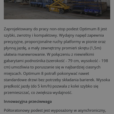
Zaprojektowany do pracy non-stop podest Optimum 8 jest
szybki, zwrotny i kompaktowy. Wydajny napęd zapewnia
precyzyjne, proporcjonalne ruchy platformy w pionie oraz
płynną jazdę, a mały zewnętrzny promień skrętu (1,5m)
ułatwia manewrowanie. W połączeniu z niewielkimi
gabarytami podnośnika (szerokość - 79 cm, wysokość - 198
cm) umożliwia to poruszanie się w najbardziej ciasnych
miejscach. Optimum 8 potrafi pokonywać nawet
standardowe drzwi bez potrzeby składania barierek. Wysoka
prędkość jazdy (do 5 km/h) pozwala z kolei szybko się
przemieszczać, co zwiększa wydajność.
Innowacyjna przeciwwaga
Półtoratonowy podest jest wyposażony w asynchroniczny,