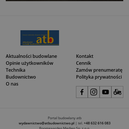
Aktualności budowlane
Kontakt
Opinie użytkowników
Cennik
Technika
Zamów prenumeratę
Budownictwo
Polityka prywatności
O nas
Portal budowlany atb
wydawnictwo@atbudownictwo.pl
| tel.
+48 632 616 083
Boomgaarden Medien Sp. z o.o.