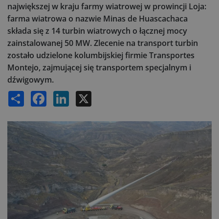
największej w kraju farmy wiatrowej w prowincji Loja:
farma wiatrowa o nazwie Minas de Huascachaca
składa się z 14 turbin wiatrowych o łącznej mocy
zainstalowanej 50 MW. Zlecenie na transport turbin
zostało udzielone kolumbijskiej firmie Transportes
Montejo, zajmującej się transportem specjalnym i
dźwigowym.
Share
Facebook
LinkedIn
X