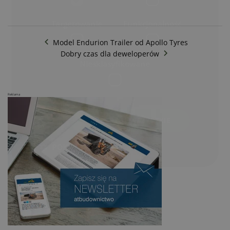
Targetowanie
Funkcjonalność
Model Endurion Trailer od Apollo Tyres
Dobry czas dla deweloperów
Niesklasyfikowane
Reklama
AKCEPTUJ WSZYSTKIE
POKAŻ SZCZEGÓŁY