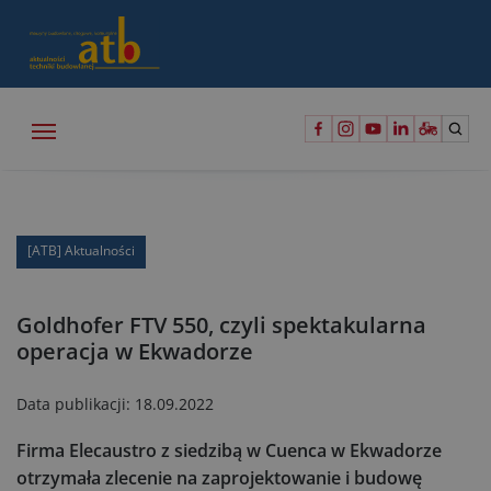
[ATB] Aktualności
Goldhofer FTV 550, czyli spektakularna
operacja w Ekwadorze
Data publikacji:
18.09.2022
Firma Elecaustro z siedzibą w Cuenca w Ekwadorze
otrzymała zlecenie na zaprojektowanie i budowę