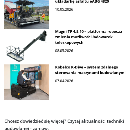
układarkę asfaltu eABG 4820
10.05.2026
Magni TP 4,5.10 – platforma robocza
zmienia możliwości ładowarek
teleskopowych
08.05.2026
Kobelco K-Dive – system zdalnego
sterowania maszynami budowlanymi
07.04.2026
Chcesz dowiedzieć się więcej?
Czytaj aktualności techniki
budowlanej - zamów: