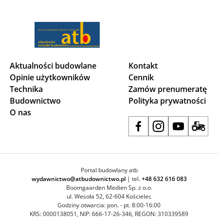
Aktualności budowlane
Kontakt
Opinie użytkowników
Cennik
Technika
Zamów prenumeratę
Budownictwo
Polityka prywatności
O nas
Portal budowlany atb
wydawnictwo@atbudownictwo.pl
| tel.
+48 632 616 083
Boomgaarden Medien Sp. z o.o.
ul. Wesoła 52, 62-604 Kościelec
Godziny otwarcia: pon. - pt. 8:00-16:00
KRS: 0000138051, NIP: 666-17-26-346, REGON: 310339589