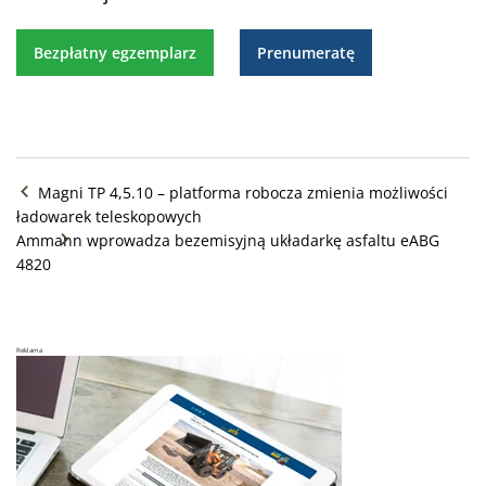
Bezpłatny egzemplarz
Prenumeratę
Magni TP 4,5.10 – platforma robocza zmienia możliwości
ładowarek teleskopowych
Ammann wprowadza bezemisyjną układarkę asfaltu eABG
4820
Reklama