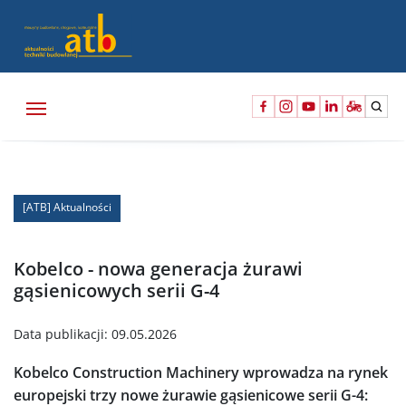
[ATB] Aktualności
Kobelco - nowa generacja żurawi
gąsienicowych serii G-4
Data publikacji:
09.05.2026
Kobelco Construction Machinery wprowadza na rynek
europejski trzy nowe żurawie gąsienicowe serii G-4: