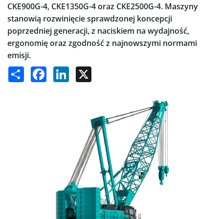
CKE900G-4, CKE1350G-4 oraz CKE2500G-4. Maszyny
stanowią rozwinięcie sprawdzonej koncepcji
poprzedniej generacji, z naciskiem na wydajność,
ergonomię oraz zgodność z najnowszymi normami
emisji.
Share
Facebook
LinkedIn
X