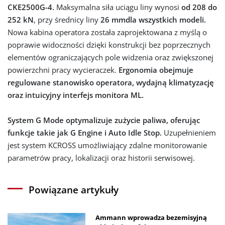
CKE2500G-4.
Maksymalna siła uciągu liny wynosi
od 208 do
252 kN
, przy średnicy liny
26 mm
dla wszystkich modeli.
Nowa kabina operatora została zaprojektowana z myślą o
poprawie widoczności dzięki konstrukcji bez poprzecznych
elementów ograniczających pole widzenia oraz zwiększonej
powierzchni pracy wycieraczek.
Ergonomia obejmuje
regulowane stanowisko operatora, wydajną klimatyzację
oraz intuicyjny interfejs monitora ML.
System G Mode optymalizuje zużycie paliwa, oferując
funkcje takie jak G Engine i Auto Idle Stop.
Uzupełnieniem
jest system KCROSS umożliwiający zdalne monitorowanie
parametrów pracy, lokalizacji oraz historii serwisowej.
Powiązane artykuły
Ammann wprowadza bezemisyjną