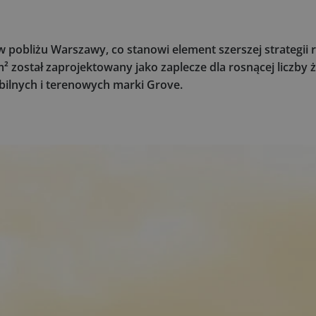
obliżu Warszawy, co stanowi element szerszej strategii 
 został zaprojektowany jako zaplecze dla rosnącej liczby 
ilnych i terenowych marki Grove.