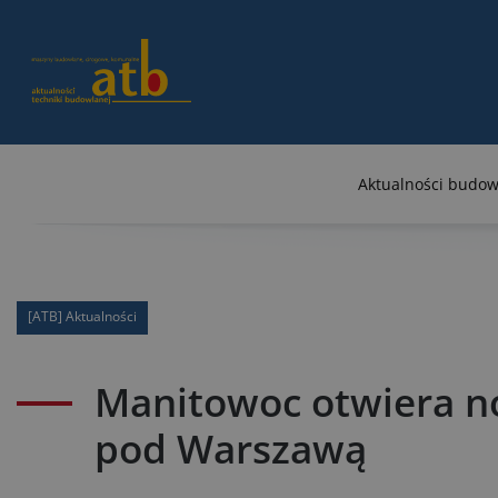
Aktualności budow
[ATB] Aktualności
Manitowoc otwiera n
pod Warszawą