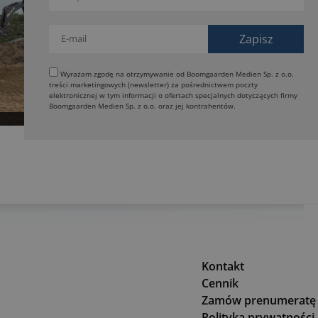
Wyrażam zgodę na otrzymywanie od Boomgaarden Medien Sp. z o.o.
treści marketingowych (newsletter) za pośrednictwem poczty
elektronicznej w tym informacji o ofertach specjalnych dotyczących firmy
Boomgaarden Medien Sp. z o.o. oraz jej kontrahentów.
Kontakt
Cennik
Zamów prenumeratę
Polityka prywatności