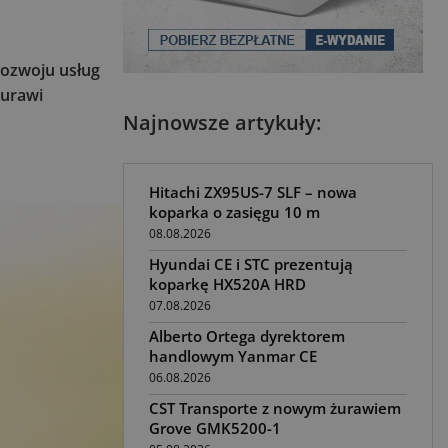
rozwoju usług
żurawi
Najnowsze artykuły:
Hitachi ZX95US-7 SLF – nowa
koparka o zasięgu 10 m
08.08.2026
Hyundai CE i STC prezentują
koparkę HX520A HRD
07.08.2026
Alberto Ortega dyrektorem
handlowym Yanmar CE
06.08.2026
CST Transporte z nowym żurawiem
Grove GMK5200-1