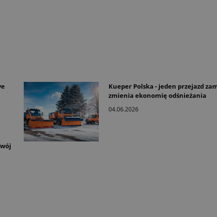
ve
Kueper Polska - jeden przejazd zam
zmienia ekonomię odśnieżania
04.06.2026
zwój