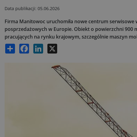
Data publikacji:
05.06.2026
Firma Manitowoc uruchomiła nowe centrum serwisowe w p
posprzedażowych w Europie. Obiekt o powierzchni 900 m²
pracujących na rynku krajowym, szczególnie maszyn mob
Share
Facebook
LinkedIn
X