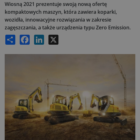
Wiosną 2021 prezentuje swoją nową ofertę
kompaktowych maszyn, która zawiera koparki,
wozidła, innowacyjne rozwiązania w zakresie
zagęszczania, a także urządzenia typu Zero Emission.
Share
Facebook
LinkedIn
X