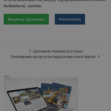
budowlanej - zamów:
Bezpłatny egzemplarz
Prenumeratę
Zamiatarki miejskie Eco-Clean
Teleskopowy sprzęt przeciwpożarowy marki Bobcat
Reklama