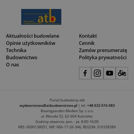
Aktualności budowlane
Kontakt
Opinie użytkowników
Cennik
Technika
Zamów prenumeratę
Budownictwo
Polityka prywatności
O nas
Portal budowlany atb
wydawnictwo@atbudownictwo.pl
| tel.
+48 632 616 083
Boomgaarden Medien Sp. z o.o.
ul. Wesoła 52, 62-604 Kościelec
Godziny otwarcia: pon. - pt. 8:00-16:00
KRS: 0000138051, NIP: 666-17-26-346, REGON: 310339589