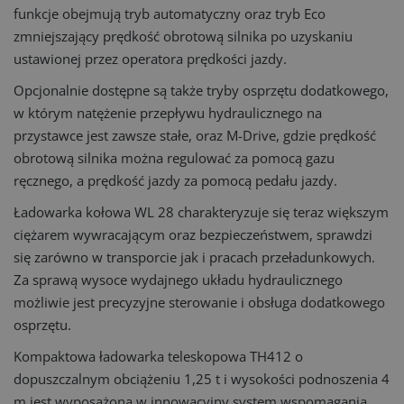
funkcje obejmują tryb automatyczny oraz tryb Eco
zmniejszający prędkość obrotową silnika po uzyskaniu
ustawionej przez operatora prędkości jazdy.
Opcjonalnie dostępne są także tryby osprzętu dodatkowego,
w którym natężenie przepływu hydraulicznego na
przystawce jest zawsze stałe, oraz M-Drive, gdzie prędkość
obrotową silnika można regulować za pomocą gazu
ręcznego, a prędkość jazdy za pomocą pedału jazdy.
Ładowarka kołowa WL 28 charakteryzuje się teraz większym
ciężarem wywracającym oraz bezpieczeństwem, sprawdzi
się zarówno w transporcie jak i pracach przeładunkowych.
Za sprawą wysoce wydajnego układu hydraulicznego
możliwie jest precyzyjne sterowanie i obsługa dodatkowego
osprzętu.
Kompaktowa ładowarka teleskopowa TH412 o
dopuszczalnym obciążeniu 1,25 t i wysokości podnoszenia 4
m jest wyposażona w innowacyjny system wspomagania