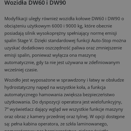
Wozidła DW60 i DW90
Modyfikacji uległy również wozidła kołowe DW60 i DW90 o
obciążeniu użytkowym 6000 i 9000 kg, które obecnie
posiadają silnik wysokoprężny spełniający normę emisji
spalin Stage V. Dzięki standardowej funkcji Auto-Stop można
uzyskać dodatkowo oszczędność paliwa oraz zmniejszenie
emisji spalin, ponieważ wyłącza ona maszynę
automatycznie, gdy ta nie jest używana w zdefiniowanym
wcześniej czasie.
Wozidło jest wyposażone w sprawdzony i łatwy w obsłudze
hydrostatyczny napęd na wszystkie koła, a funkcja
automatycznego hamowania zwiększa bezpieczeństwo
użytkowania. Do dyspozycji operatora jest wielofunkcyjny,
7” wyświetlacz dający wgląd we wszystkie funkcje maszyny
oraz obraz z kamery przedniej oraz tylnej. W opcji dostępne
są: pełna kabina operatora, ze szkła laminowanego,