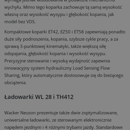
wychyłu. Mimo tego koparka zachowuje tą samą wysokość
własną oraz wysokość wysypu i głębokość kopania, jak
model bez VDS.
Kompaktowe koparki ET42, EZ50 i ET58 zapewniają ponadto
duże siły podnoszenia, kopania, szybsze cykle pracy, a za
sprawą 3-punktowej kinematyki, także większą siłę
odspajania, głębokość kopania i wysokość wysypu.
Precyzyjne sterowanie i wysoką wydajność zapewnia
innowacyjny system hydrauliczny Load Sensing Flow
Sharing, który automatycznie dostosowuje się do bieżącego
obciążenia.
Ładowarki WL 28 i TH412
Wacker Neuson prezentuje także dwie zoptymalizowane,
uniwersalne ładowarki, ze sterowanym elektronicznie
napędem jezdnym i 4 różnymi trybami jazdy. Standardowe