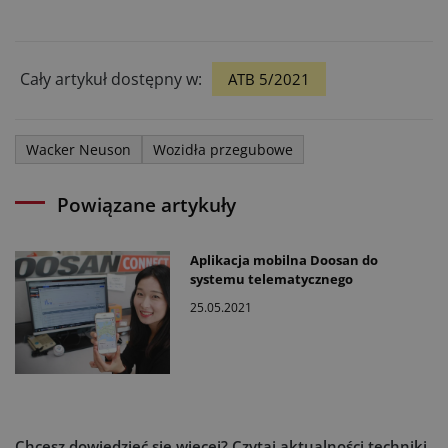
Cały artykuł dostępny w:
ATB 5/2021
Wacker Neuson
Wozidła przegubowe
Powiązane artykuły
Aplikacja mobilna Doosan do
systemu telematycznego
25.05.2021
Chcesz dowiedzieć się więcej?
Czytaj aktualności techniki