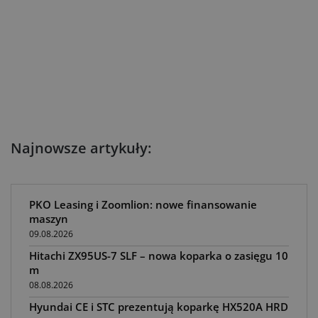
Najnowsze artykuły:
PKO Leasing i Zoomlion: nowe finansowanie
maszyn
09.08.2026
Hitachi ZX95US-7 SLF – nowa koparka o zasięgu 10
m
08.08.2026
Hyundai CE i STC prezentują koparkę HX520A HRD