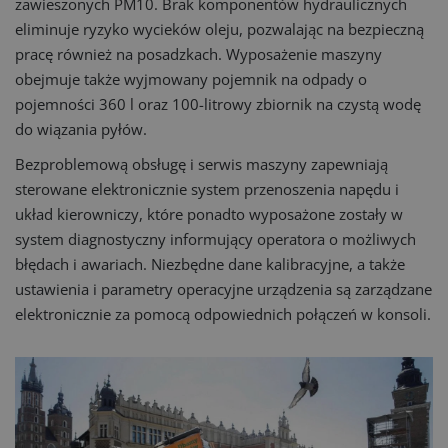
zawieszonych PM10. Brak komponentów hydraulicznych
eliminuje ryzyko wycieków oleju, pozwalając na bezpieczną
pracę również na posadzkach. Wyposażenie maszyny
obejmuje także wyjmowany pojemnik na odpady o
pojemności 360 l oraz 100-litrowy zbiornik na czystą wodę
do wiązania pyłów.
Bezproblemową obsługę i serwis maszyny zapewniają
sterowane elektronicznie system przenoszenia napędu i
układ kierowniczy, które ponadto wyposażone zostały w
system diagnostyczny informujący operatora o możliwych
błędach i awariach. Niezbędne dane kalibracyjne, a także
ustawienia i parametry operacyjne urządzenia są zarządzane
elektronicznie za pomocą odpowiednich połączeń w konsoli.