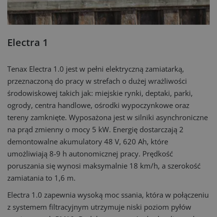
Electra 1
Tenax Electra 1.0 jest w pełni elektryczną zamiatarką,
przeznaczoną do pracy w strefach o dużej wrażliwości
środowiskowej takich jak: miejskie rynki, deptaki, parki,
ogrody, centra handlowe, ośrodki wypoczynkowe oraz
tereny zamknięte. Wyposażona jest w silniki asynchroniczne
na prąd zmienny o mocy 5 kW. Energię dostarczają 2
demontowalne akumulatory 48 V, 620 Ah, które
umożliwiają 8-9 h autonomicznej pracy. Prędkość
poruszania się wynosi maksymalnie 18 km/h, a szerokość
zamiatania to 1,6 m.
Electra 1.0 zapewnia wysoką moc ssania, która w połączeniu
z systemem filtracyjnym utrzymuje niski poziom pyłów