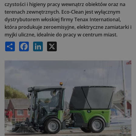
czystości i higieny pracy wewnątrz obiektów oraz na
terenach zewnętrznych. Eco-Clean jest wyłącznym
dystrybutorem włoskiej firmy Tenax International,
która produkuje zeroemisyjne, elektryczne zamiatarki i
myjki uliczne, idealnie do pracy w centrum miast.
Share
Facebook
LinkedIn
X