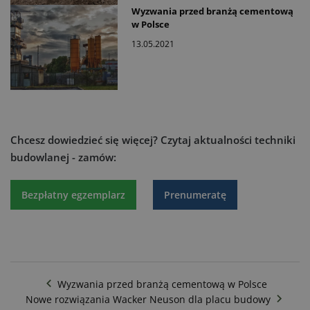
Wyzwania przed branżą cementową
w Polsce
13.05.2021
Chcesz dowiedzieć się więcej?
Czytaj aktualności techniki
budowlanej - zamów:
Bezpłatny egzemplarz
Prenumeratę
Wyzwania przed branżą cementową w Polsce
Nowe rozwiązania Wacker Neuson dla placu budowy