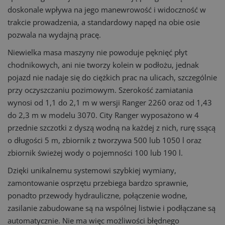
doskonale wpływa na jego manewrowość i widoczność w
trakcie prowadzenia, a standardowy napęd na obie osie
pozwala na wydajną pracę.
Niewielka masa maszyny nie powoduje pęknięć płyt
chodnikowych, ani nie tworzy kolein w podłożu, jednak
pojazd nie nadaje się do ciężkich prac na ulicach, szczególnie
przy oczyszczaniu pozimowym. Szerokość zamiatania
wynosi od 1,1 do 2,1 m w wersji Ranger 2260 oraz od 1,43
do 2,3 m w modelu 3070. City Ranger wyposażono w 4
przednie szczotki z dyszą wodną na każdej z nich, rurę ssącą
o długości 5 m, zbiornik z tworzywa 500 lub 1050 l oraz
zbiornik świeżej wody o pojemności 100 lub 190 l.
Dzięki unikalnemu systemowi szybkiej wymiany,
zamontowanie osprzętu przebiega bardzo sprawnie,
ponadto przewody hydrauliczne, połączenie wodne,
zasilanie zabudowane są na wspólnej listwie i podłączane są
automatycznie. Nie ma więc możliwości błędnego