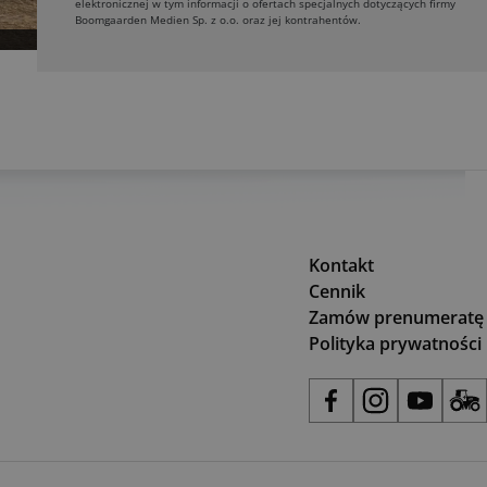
elektronicznej w tym informacji o ofertach specjalnych dotyczących firmy
Boomgaarden Medien Sp. z o.o. oraz jej kontrahentów.
Kontakt
Cennik
Zamów prenumeratę
Polityka prywatności