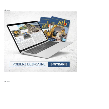
Reklama
Niesklasyfikowane
POKAŻ SZCZEGÓŁY
Reklama