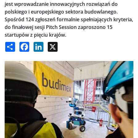
jest wprowadzanie innowacyjnych rozwiązań do
polskiego i europejskiego sektora budowlanego.
Spośród 124 zgłoszeń formalnie spełniających kryteria,
do finałowej sesji Pitch Session zaproszono 15
startupów z pięciu krajów.
Share
Facebook
LinkedIn
X