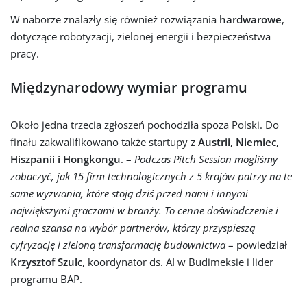
W naborze znalazły się również rozwiązania
hardwarowe
,
dotyczące robotyzacji, zielonej energii i bezpieczeństwa
pracy.
Międzynarodowy wymiar programu
Około jedna trzecia zgłoszeń pochodziła spoza Polski. Do
finału zakwalifikowano także startupy z
Austrii, Niemiec,
Hiszpanii i Hongkongu
. –
Podczas Pitch Session mogliśmy
zobaczyć, jak 15 firm technologicznych z 5 krajów patrzy na te
same wyzwania, które stoją dziś przed nami i innymi
największymi graczami w branży. To cenne doświadczenie i
realna szansa na wybór partnerów, którzy przyspieszą
cyfryzację i zieloną transformację budownictwa
– powiedział
Krzysztof Szulc
, koordynator ds. AI w Budimeksie i lider
programu BAP.