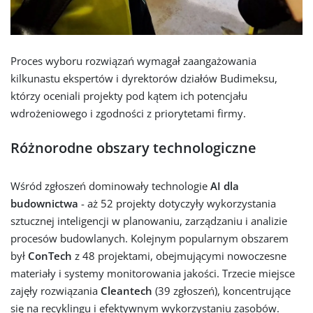
Proces wyboru rozwiązań wymagał zaangażowania
kilkunastu ekspertów i dyrektorów działów Budimeksu,
którzy oceniali projekty pod kątem ich potencjału
wdrożeniowego i zgodności z priorytetami firmy.
Różnorodne obszary technologiczne
Wśród zgłoszeń dominowały technologie
AI dla
budownictwa
- aż 52 projekty dotyczyły wykorzystania
sztucznej inteligencji w planowaniu, zarządzaniu i analizie
procesów budowlanych. Kolejnym popularnym obszarem
był
ConTech
z 48 projektami, obejmującymi nowoczesne
materiały i systemy monitorowania jakości. Trzecie miejsce
zajęły rozwiązania
Cleantech
(39 zgłoszeń), koncentrujące
się na recyklingu i efektywnym wykorzystaniu zasobów.