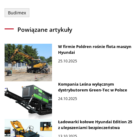
Budimex
Powiązane artykuły
W firmie Poldren rośnie flota maszyn
Hyundai
25.10.2025
Kompania Leśna wyłącznym
dystrybutorem Green-Tec w Polsce
24.10.2025
Ładowarki kołowe Hyundai Edition 25
z ulepszeniami bezpieczeństwa
13.10.2025