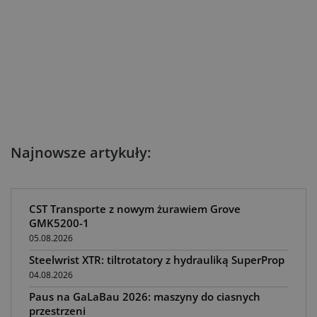
Najnowsze artykuły:
CST Transporte z nowym żurawiem Grove
GMK5200-1
05.08.2026
Steelwrist XTR: tiltrotatory z hydrauliką SuperProp
04.08.2026
Paus na GaLaBau 2026: maszyny do ciasnych
przestrzeni