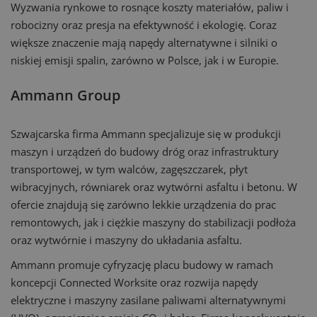
Wyzwania rynkowe to rosnące koszty materiałów, paliw i
robocizny oraz presja na efektywność i ekologię. Coraz
większe znaczenie mają napędy alternatywne i silniki o
niskiej emisji spalin, zarówno w Polsce, jak i w Europie.
Ammann Group
Szwajcarska firma Ammann specjalizuje się w produkcji
maszyn i urządzeń do budowy dróg oraz infrastruktury
transportowej, w tym walców, zagęszczarek, płyt
wibracyjnych, równiarek oraz wytwórni asfaltu i betonu. W
ofercie znajdują się zarówno lekkie urządzenia do prac
remontowych, jak i ciężkie maszyny do stabilizacji podłoża
oraz wytwórnie i maszyny do układania asfaltu.
Ammann promuje cyfryzację placu budowy w ramach
koncepcji Connected Worksite oraz rozwija napędy
elektryczne i maszyny zasilane paliwami alternatywnymi