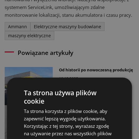
systemem ServiceLink, umożliwiającym zdalne
monitorowanie lokalizacji, stanu akumulatora i czasu pracy.
Ammann
Elektryczne maszyny budowlane
maszyny elektryczne
Powiązane artykuły
Od historii po nowoczesną produkcję
19.12.2025
Ta strona używa plików
cookie
Rynek używanego sprzętu w Europie
Ta strona korzysta z plików cookie, aby
– III kwartał 2025
zapewnić lepszą wygodę użytkowania.
13.12.2025
Korzystając z tej strony, wyrażasz zgodę
na używanie przez nas wszystkich plików