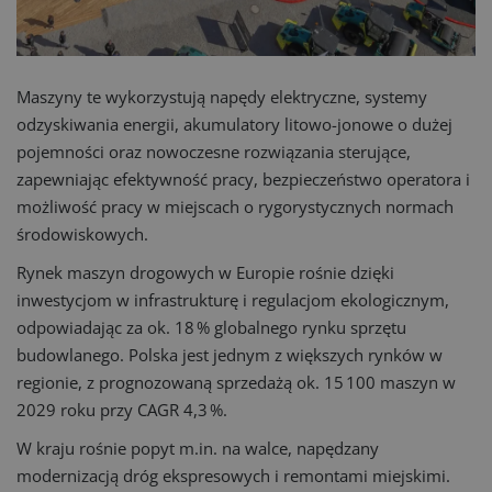
Maszyny te wykorzystują napędy elektryczne, systemy
odzyskiwania energii, akumulatory litowo-jonowe o dużej
pojemności oraz nowoczesne rozwiązania sterujące,
zapewniając efektywność pracy, bezpieczeństwo operatora i
możliwość pracy w miejscach o rygorystycznych normach
środowiskowych.
Rynek maszyn drogowych w Europie rośnie dzięki
inwestycjom w infrastrukturę i regulacjom ekologicznym,
odpowiadając za ok. 18 % globalnego rynku sprzętu
budowlanego. Polska jest jednym z większych rynków w
regionie, z prognozowaną sprzedażą ok. 15 100 maszyn w
2029 roku przy CAGR 4,3 %.
W kraju rośnie popyt m.in. na walce, napędzany
modernizacją dróg ekspresowych i remontami miejskimi.