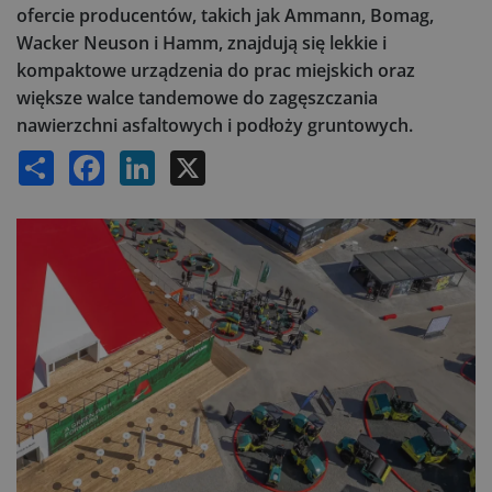
ofercie producentów, takich jak Ammann, Bomag,
Wacker Neuson i Hamm, znajdują się lekkie i
kompaktowe urządzenia do prac miejskich oraz
większe walce tandemowe do zagęszczania
nawierzchni asfaltowych i podłoży gruntowych.
Share
Facebook
LinkedIn
X