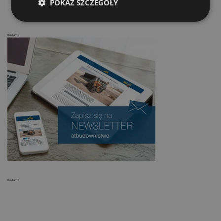
POKAŻ SZCZEGÓŁY
Reklama
Reklama