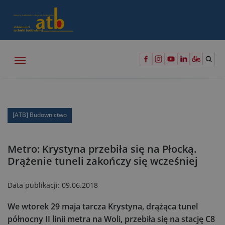
[ATB] Budownictwo
Metro: Krystyna przebiła się na Płocką.
Drążenie tuneli zakończy się wcześniej
Data publikacji:
09.06.2018
We wtorek 29 maja tarcza Krystyna, drążąca tunel
północny II linii metra na Woli, przebiła się na stację C8