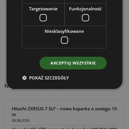
Targetowanie
Funkcjonalność
Niesklasyfikowane
AKCEPTUJ WSZYSTKIE
POKAŻ SZCZEGÓŁY
Najnowsze artykuły:
Hitachi ZX95US-7 SLF – nowa koparka o zasięgu 10
m
08.08.2026