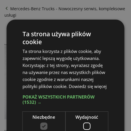
Mercedes-Benz Trucks - Nowoczesny serwis, kompleksowe
usługi
Still - Seryjni laureaci
Ta strona używa plików
cookie
Reklama
Ta strona korzysta z plików cookie, aby
zapewnić lepszą wygodę użytkowania.
Korzystając z tej strony, wyrażasz zgodę
na używanie przez nas wszystkich plików
cookie zgodnie z warunkami naszej
polityki plików cookie.
Dowiedz się więcej
POKAŻ WSZYSTKICH PARTNERÓW
(1532) →
Niezbędne
Wydajność
Reklama