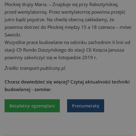
Płockiej drąży Maria. – Znajduje się przy Rabsztyńskiej,
przed wentylatornią. Przez wentylatornię powinna przejść
jutro bądź pojutrze. Na chwilę obecną zakładamy, że
powinna dotrzeć do Płockiej między 15 a 18 czerwca – mówi
Sawicki.
Wszystkie prace budowlane na odcinku zachodnim II linii od
stacji C9 Rondo Daszyńskiego do stacji C6 Księcia Janusza
powinny zakończyć się w listopadzie 2019 r.
Źródło: transport-publiczny.pl
Chcesz dowiedzieć się więcej?
Czytaj aktualności techniki
budowlanej - zamów:
Bezpłatny egzemplarz
Prenumeratę