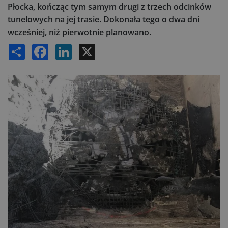
Płocka, kończąc tym samym drugi z trzech odcinków
tunelowych na jej trasie. Dokonała tego o dwa dni
wcześniej, niż pierwotnie planowano.
Share
Facebook
LinkedIn
X