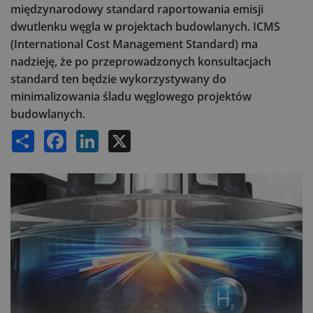
międzynarodowy standard raportowania emisji
dwutlenku węgla w projektach budowlanych. ICMS
(International Cost Management Standard) ma
nadzieję, że po przeprowadzonych konsultacjach
standard ten będzie wykorzystywany do
minimalizowania śladu węglowego projektów
budowlanych.
Share
Facebook
LinkedIn
X