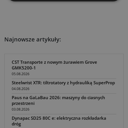
Najnowsze artykuły:
CST Transporte z nowym żurawiem Grove
GMK5200-1
05.08.2026
Steelwrist XTR: tiltrotatory z hydrauliką SuperProp
04.08.2026
Paus na GaLaBau 2026: maszyny do ciasnych
przestrzeni
03.08.2026
Dynapac SD25 80C e: elektryczna rozkładarka
dróg