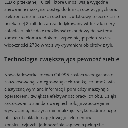
LED o przekątnej 10 cali, które umożliwiają wygodne
sterowanie maszyną, dostęp do funkcji operacyjnych oraz
elektronicznej instrukcji obsługi. Dodatkowy trzeci ekran o
przekątnej 8 cali dostarcza dedykowany widok z kamery
cofania, a także daje możliwość rozbudowy do systemu
kamer z wieloma widokami, zapewniając pełen zakres
widoczności 270o wraz z wykrywaniem obiektów z tyłu.
Technologia zwiększająca pewność siebie
Nowa ładowarka kołowa Cat 995 została wzbogacona o
zaawansowaną, zintegrowaną elektronikę, co umożliwia
elastyczną wymianę informacji pomiędzy maszyną a
operatorem, zwiększa efektywność pracy ich obu. Dzięki
zastosowaniu standardowej technologii zapobiegania
wywracaniu, maszyna minimalizuje ryzyko nadmiernego
obciążenia układu napędowego i elementów
konstrukcyjnych. Jednocześnie zapewnia pełną siłę