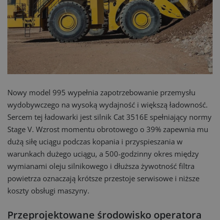
Nowy model 995 wypełnia zapotrzebowanie przemysłu
wydobywczego na wysoką wydajność i większą ładowność.
Sercem tej ładowarki jest silnik Cat 3516E spełniający normy
Stage V. Wzrost momentu obrotowego o 39% zapewnia mu
dużą siłę uciągu podczas kopania i przyspieszania w
warunkach dużego uciągu, a 500-godzinny okres między
wymianami oleju silnikowego i dłuższa żywotność filtra
powietrza oznaczają krótsze przestoje serwisowe i niższe
koszty obsługi maszyny.
Przeprojektowane środowisko operatora