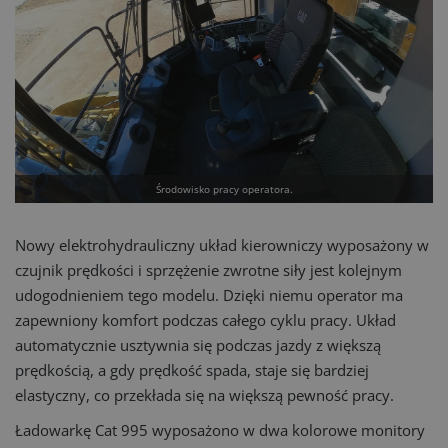
Środowisko pracy operatora.
Nowy elektrohydrauliczny układ kierowniczy wyposażony w
czujnik prędkości i sprzężenie zwrotne siły jest kolejnym
udogodnieniem tego modelu. Dzięki niemu operator ma
zapewniony komfort podczas całego cyklu pracy. Układ
automatycznie usztywnia się podczas jazdy z większą
prędkością, a gdy prędkość spada, staje się bardziej
elastyczny, co przekłada się na większą pewność pracy.
Ładowarkę Cat 995 wyposażono w dwa kolorowe monitory