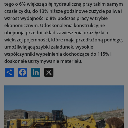
tego o 6% większą siłę hydrauliczną przy takim samym
czasie cyklu, do 13% niższe godzinowe zużycie paliwa i
wzrost wydajności o 8% podczas pracy w trybie
ekonomicznym. Udoskonalenia konstrukcyjne
obejmują przedni układ zawieszenia oraz łyżki o
większej pojemności, które mają przedłużoną podłogę,
umożliwiającą szybki załadunek, wysokie
współczynniki wypełnienia dochodzące do 115% i
doskonałe utrzymywanie materiału.
Share
Facebook
LinkedIn
X