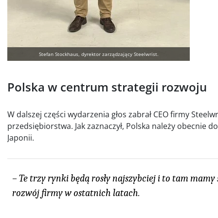
Stefan Stockhaus, dyrektor zarządzający Steelwrist.
Polska w centrum strategii rozwoju
W dalszej części wydarzenia głos zabrał CEO firmy Steelwr
przedsiębiorstwa. Jak zaznaczył, Polska należy obecnie d
Japonii.
– Te trzy rynki będą rosły najszybciej i to tam mam
rozwój firmy w ostatnich latach.