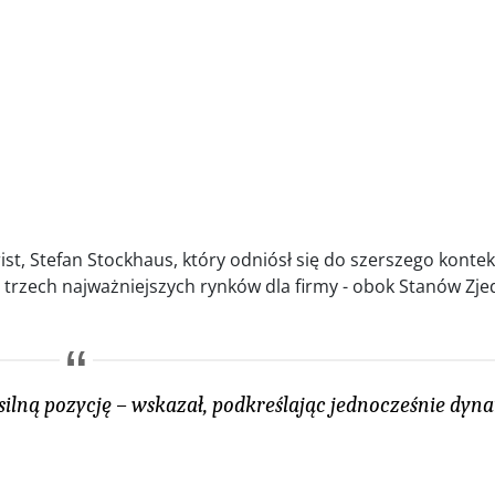
ist, Stefan Stockhaus, który odniósł się do szerszego kontek
o trzech najważniejszych rynków dla firmy - obok Stanów Zj
y silną pozycję – wskazał, podkreślając jednocześnie dy