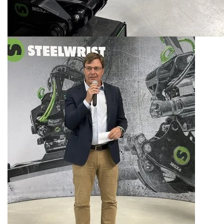
Niezbędne
POKAŻ SZCZ