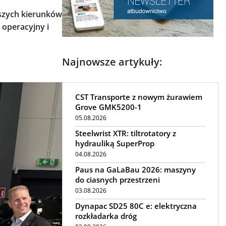
lszych kierunków
operacyjny i
Najnowsze artykuły:
CST Transporte z nowym żurawiem
Grove GMK5200-1
05.08.2026
Steelwrist XTR: tiltrotatory z
hydrauliką SuperProp
04.08.2026
Paus na GaLaBau 2026: maszyny
do ciasnych przestrzeni
03.08.2026
Dynapac SD25 80C e: elektryczna
rozkładarka dróg