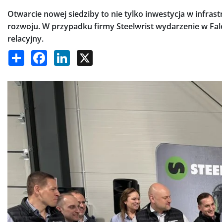
Otwarcie nowej siedziby to nie tylko inwestycja w infr
rozwoju. W przypadku firmy Steelwrist wydarzenie w Fa
relacyjny.
Share
Facebook
LinkedIn
X