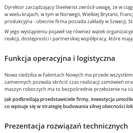
Dyrektor zarządzający Steelwrist zwrócił uwagę, że w ciąg
w wielu krajach, w tym w Norwegii, Wielkiej Brytanii, Franc
produkcyjna - obecnie firma posiada zakłady w Szwecji, 
W jego wystąpieniu pojawił się również wątek organizacyjn
reakcji, dostępności i partnerskiej współpracy, które ma
Funkcja operacyjna i logistyczna
Nowa siedziba w Falentach Nowych ma przede wszystkim 
zamiennych pozwala skrócić czas realizacji zamówień or
maszyn roboczych ma to bezpośrednie przełożenie na ciąg
Jak podkreślają przedstawiciele firmy, inwestycja umożli
co wpisuje się w strategię budowania silnej obecności lo
Prezentacja rozwiązań technicznych