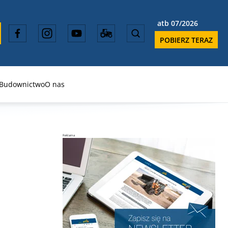
atb 07/2026
POBIERZ TERAZ
Budownictwo
O nas
Reklama