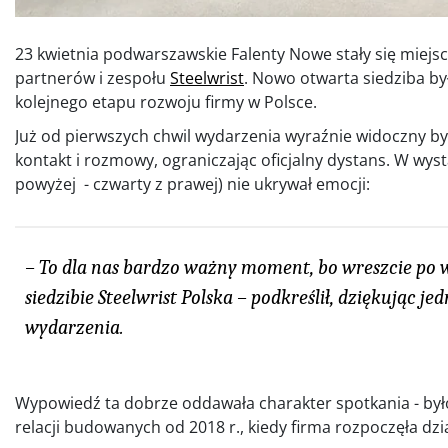
23 kwietnia podwarszawskie Falenty Nowe stały się miejs
partnerów i zespołu
Steelwrist
. Nowo otwarta siedziba b
kolejnego etapu rozwoju firmy w Polsce.
Już od pierwszych chwil wydarzenia wyraźnie widoczny by
kontakt i rozmowy, ograniczając oficjalny dystans. W wy
powyżej - czwarty z prawej) nie ukrywał emocji:
– To dla nas bardzo ważny moment, bo wreszcie po 
siedzibie Steelwrist Polska – podkreślił, dziękując 
wydarzenia.
Wypowiedź ta dobrze oddawała charakter spotkania - był
relacji budowanych od 2018 r., kiedy firma rozpoczęła dzi