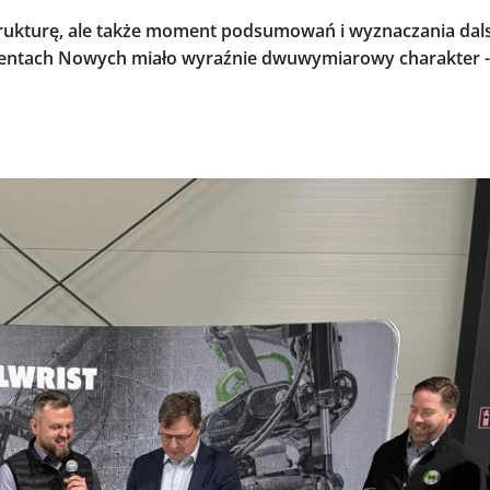
astrukturę, ale także moment podsumowań i wyznaczania da
lentach Nowych miało wyraźnie dwuwymiarowy charakter - 