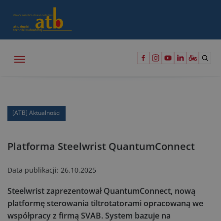
[ATB] Aktualności
Platforma Steelwrist QuantumConnect
Data publikacji:
26.10.2025
Steelwrist zaprezentował QuantumConnect, nową
platformę sterowania tiltrotatorami opracowaną we
współpracy z firmą SVAB. System bazuje na