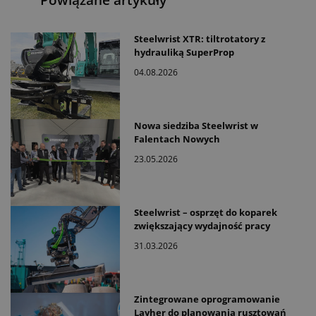
Powiązane artykuły
Steelwrist XTR: tiltrotatory z
hydrauliką SuperProp
04.08.2026
Nowa siedziba Steelwrist w
Falentach Nowych
23.05.2026
Steelwrist – osprzęt do koparek
zwiększający wydajność pracy
31.03.2026
Zintegrowane oprogramowanie
Layher do planowania rusztowań