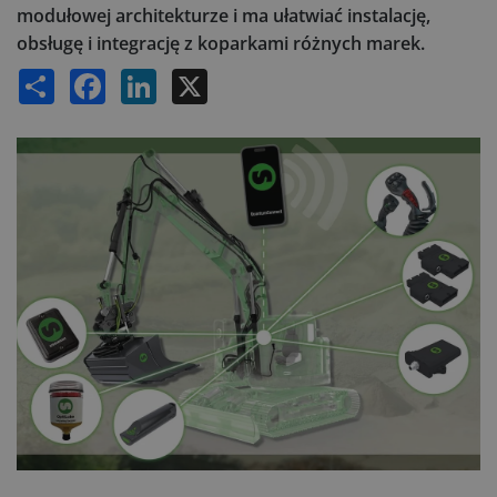
modułowej architekturze i ma ułatwiać instalację,
obsługę i integrację z koparkami różnych marek.
Share
Facebook
LinkedIn
X