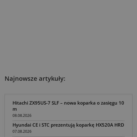
Najnowsze artykuły:
Hitachi ZX95US-7 SLF – nowa koparka o zasięgu 10
m
08.08.2026
Hyundai CE i STC prezentują koparkę HX520A HRD
07.08.2026