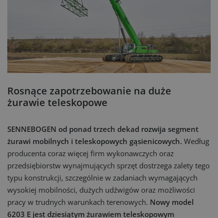
Rosnące zapotrzebowanie na duże
żurawie teleskopowe
SENNEBOGEN od ponad trzech dekad rozwija segment
żurawi mobilnych i teleskopowych gąsienicowych.
Według
producenta coraz więcej firm wykonawczych oraz
przedsiębiorstw wynajmujących sprzęt dostrzega zalety tego
typu konstrukcji, szczególnie w zadaniach wymagających
wysokiej mobilności, dużych udźwigów oraz możliwości
pracy w trudnych warunkach terenowych.
Nowy model
6203 E jest dziesiątym żurawiem teleskopowym