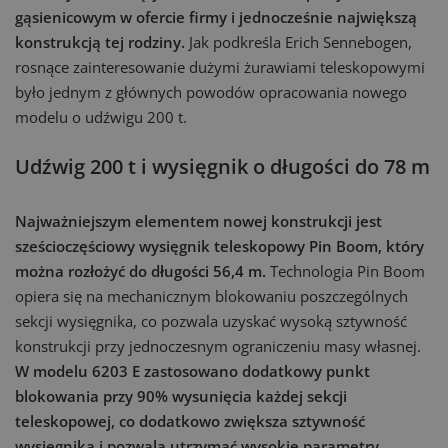
gąsienicowym w ofercie firmy i jednocześnie największą
konstrukcją tej rodziny.
Jak podkreśla Erich Sennebogen,
rosnące zainteresowanie dużymi żurawiami teleskopowymi
było jednym z głównych powodów opracowania nowego
modelu o udźwigu 200 t.
Udźwig 200 t i wysięgnik o długości do 78 m
Najważniejszym elementem nowej konstrukcji jest
sześcioczęściowy wysięgnik teleskopowy Pin Boom, który
można rozłożyć do długości 56,4 m.
Technologia Pin Boom
opiera się na mechanicznym blokowaniu poszczególnych
sekcji wysięgnika, co pozwala uzyskać wysoką sztywność
konstrukcji przy jednoczesnym ograniczeniu masy własnej.
W modelu 6203 E zastosowano dodatkowy punkt
blokowania przy 90% wysunięcia każdej sekcji
teleskopowej, co dodatkowo zwiększa sztywność
wysięgnika i pozwala utrzymać wysokie parametry