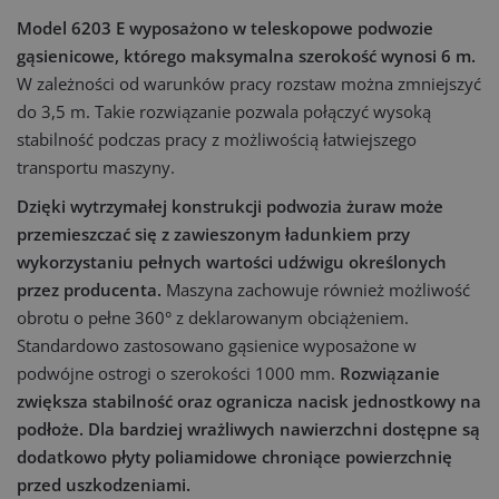
Model 6203 E wyposażono w teleskopowe podwozie
gąsienicowe, którego maksymalna szerokość wynosi 6 m.
W zależności od warunków pracy rozstaw można zmniejszyć
do 3,5 m. Takie rozwiązanie pozwala połączyć wysoką
stabilność podczas pracy z możliwością łatwiejszego
transportu maszyny.
Dzięki wytrzymałej konstrukcji podwozia żuraw może
przemieszczać się z zawieszonym ładunkiem przy
wykorzystaniu pełnych wartości udźwigu określonych
przez producenta.
Maszyna zachowuje również możliwość
obrotu o pełne 360° z deklarowanym obciążeniem.
Standardowo zastosowano gąsienice wyposażone w
podwójne ostrogi o szerokości 1000 mm.
Rozwiązanie
zwiększa stabilność oraz ogranicza nacisk jednostkowy na
podłoże. Dla bardziej wrażliwych nawierzchni dostępne są
dodatkowo płyty poliamidowe chroniące powierzchnię
przed uszkodzeniami.