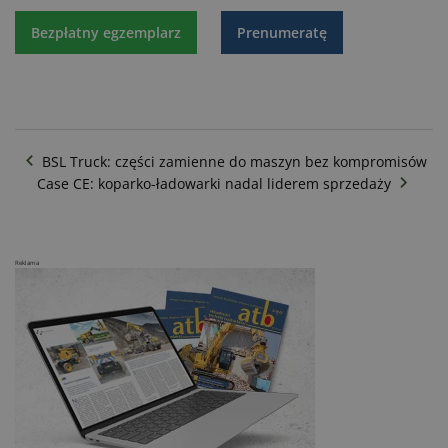
Bezpłatny egzemplarz
Prenumeratę
BSL Truck: części zamienne do maszyn bez kompromisów
Case CE: koparko-ładowarki nadal liderem sprzedaży
Reklama