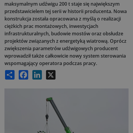
maksymalnym udźwigu 200 t staje się największym
przedstawicielem tej serii w historii producenta. Nowa
konstrukcja została opracowana z myślą o realizacji
ciężkich prac montażowych, inwestycjach
infrastrukturalnych, budowie mostów oraz obsłudze
projektów związanych z energetyką wiatrową. Oprócz
zwiększenia parametrów udźwigowych producent
wprowadził także całkowicie nowy system sterowania
wspomagający operatora podczas pracy.
Share
Facebook
LinkedIn
X