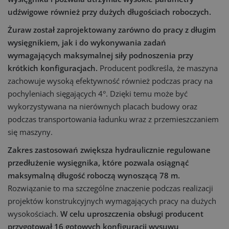
udźwigowe również przy dużych długościach roboczych.
Żuraw został zaprojektowany zarówno do pracy z długim
wysięgnikiem, jak i do wykonywania zadań
wymagających maksymalnej siły podnoszenia przy
krótkich konfiguracjach.
Producent podkreśla, że maszyna
zachowuje wysoką efektywność również podczas pracy na
pochyleniach sięgających 4°. Dzięki temu może być
wykorzystywana na nierównych placach budowy oraz
podczas transportowania ładunku wraz z przemieszczaniem
się maszyny.
Zakres zastosowań zwiększa hydraulicznie regulowane
przedłużenie wysięgnika, które pozwala osiągnąć
maksymalną długość roboczą wynoszącą 78 m.
Rozwiązanie to ma szczególne znaczenie podczas realizacji
projektów konstrukcyjnych wymagających pracy na dużych
wysokościach.
W celu uproszczenia obsługi producent
przygotował 16 gotowych konfiguracji wysuwu