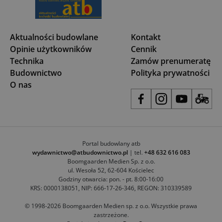
Aktualności budowlane
Kontakt
Opinie użytkowników
Cennik
Technika
Zamów prenumeratę
Budownictwo
Polityka prywatności
O nas
Portal budowlany atb
wydawnictwo@atbudownictwo.pl
| tel.
+48 632 616 083
Boomgaarden Medien Sp. z o.o.
ul. Wesoła 52, 62-604 Kościelec
Godziny otwarcia: pon. - pt. 8:00-16:00
KRS: 0000138051, NIP: 666-17-26-346, REGON: 310339589
© 1998-2026 Boomgaarden Medien sp. z o.o. Wszystkie prawa
zastrzeżone.