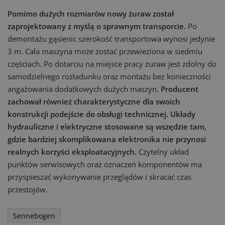
Pomimo dużych rozmiarów nowy żuraw został
zaprojektowany z myślą o sprawnym transporcie.
Po
demontażu gąsienic szerokość transportowa wynosi jedynie
3 m. Cała maszyna może zostać przewieziona w siedmiu
częściach. Po dotarciu na miejsce pracy żuraw jest zdolny do
samodzielnego rozładunku oraz montażu bez konieczności
angażowania dodatkowych dużych maszyn.
Producent
zachował również charakterystyczne dla swoich
konstrukcji podejście do obsługi technicznej. Układy
hydrauliczne i elektryczne stosowane są wszędzie tam,
gdzie bardziej skomplikowana elektronika nie przynosi
realnych korzyści eksploatacyjnych.
Czytelny układ
punktów serwisowych oraz oznaczeń komponentów ma
przyspieszać wykonywanie przeglądów i skracać czas
przestojów.
Sennebogen