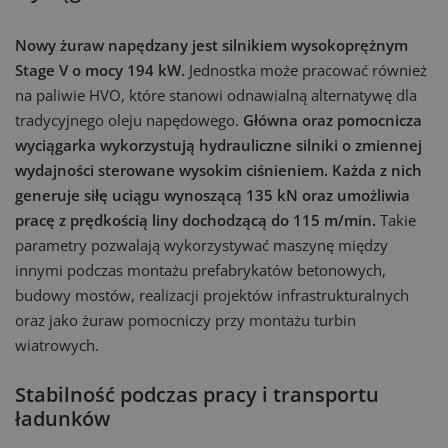
Nowy żuraw napędzany jest silnikiem wysokoprężnym
Stage V o mocy 194 kW.
Jednostka może pracować również
na paliwie HVO, które stanowi odnawialną alternatywę dla
tradycyjnego oleju napędowego.
Główna oraz pomocnicza
wyciągarka wykorzystują hydrauliczne silniki o zmiennej
wydajności sterowane wysokim ciśnieniem. Każda z nich
generuje siłę uciągu wynoszącą 135 kN oraz umożliwia
pracę z prędkością liny dochodzącą do 115 m/min.
Takie
parametry pozwalają wykorzystywać maszynę między
innymi podczas montażu prefabrykatów betonowych,
budowy mostów, realizacji projektów infrastrukturalnych
oraz jako żuraw pomocniczy przy montażu turbin
wiatrowych.
Stabilność podczas pracy i transportu
ładunków