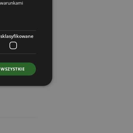
z warunkami
esklasyfikowane
 WSZYSTKIE