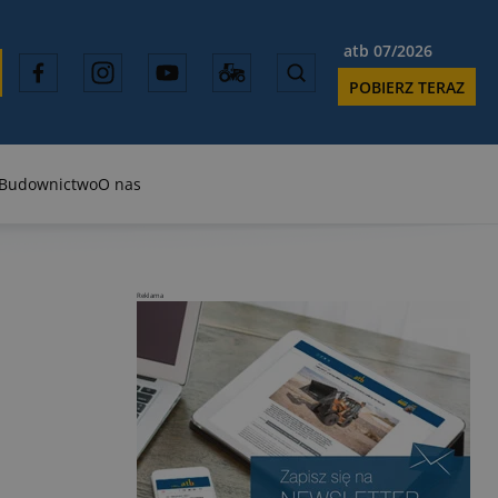
atb 07/2026
POBIERZ TERAZ
Budownictwo
O nas
Reklama