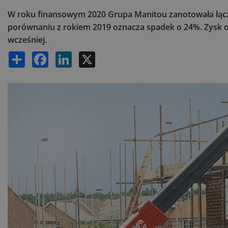
W roku finansowym 2020 Grupa Manitou zanotowała łącz
porównaniu z rokiem 2019 oznacza spadek o 24%. Zysk o
wcześniej.
Share
Facebook
LinkedIn
X