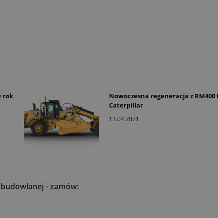
 rok
Nowoczesna regeneracja z RM400 
Caterpillar
13.04.2021
i budowlanej - zamów: