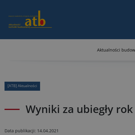
Aktualności budow
[ATB] Aktualności
Wyniki za ubiegły ro
Data publikacji:
14.04.2021