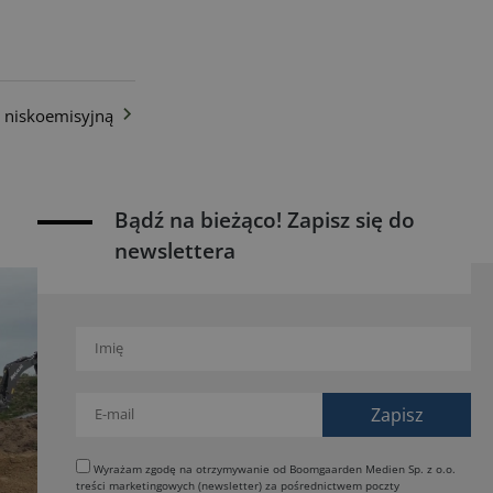
 niskoemisyjną
Bądź na bieżąco! Zapisz się do
newslettera
Wyrażam zgodę na otrzymywanie od Boomgaarden Medien Sp. z o.o.
treści marketingowych (newsletter) za pośrednictwem poczty