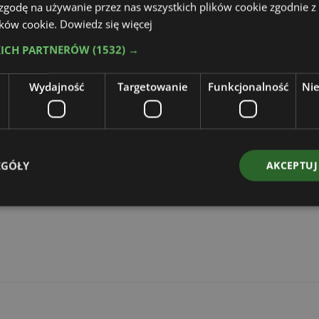
 zgodę na używanie przez nas wszystkich plików cookie zgodnie 
lików cookie.
Dowiedz się więcej
KICH PARTNERÓW
(1532) →
Wydajność
Targetowanie
Funkcjonalność
Ni
EGÓŁY
AKCEPTUJ