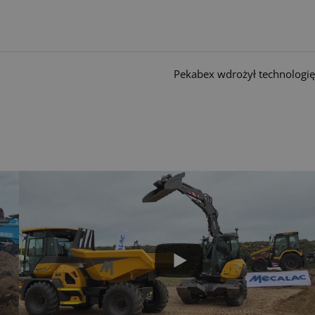
Pekabex wdrożył technologię