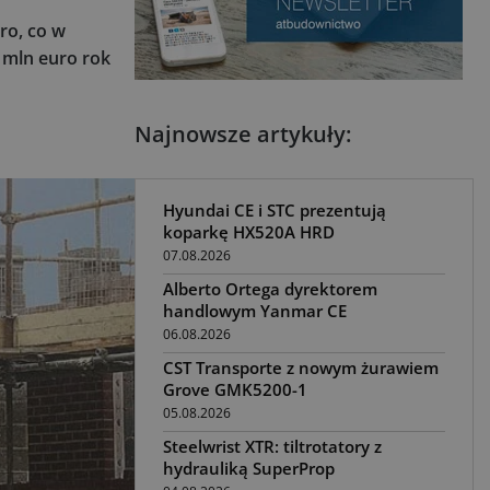
ro, co w
 mln euro rok
Najnowsze artykuły:
Hyundai CE i STC prezentują
koparkę HX520A HRD
07.08.2026
Alberto Ortega dyrektorem
handlowym Yanmar CE
06.08.2026
CST Transporte z nowym żurawiem
Grove GMK5200-1
05.08.2026
Steelwrist XTR: tiltrotatory z
hydrauliką SuperProp