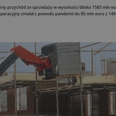
ny przychód ze sprzedaży w wysokości blisko 1585 mln eu
peracyjny zmalał z powodu pandemii do 85 mln euro z 149