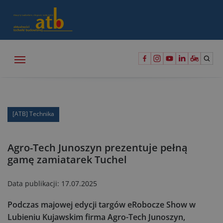
[ATB] Technika
Agro-Tech Junoszyn prezentuje pełną
gamę zamiatarek Tuchel
Data publikacji:
17.07.2025
Podczas majowej edycji targów eRobocze Show w
Lubieniu Kujawskim firma Agro-Tech Junoszyn,