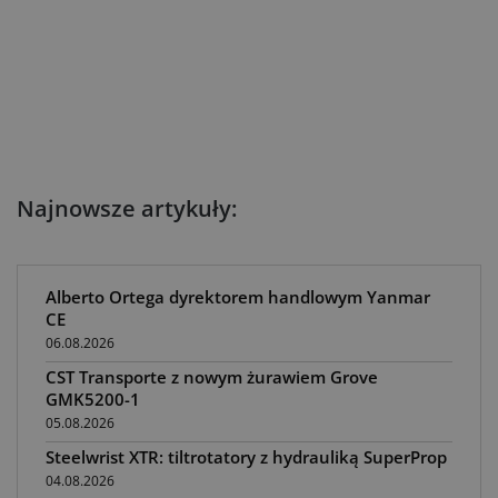
Najnowsze artykuły:
Alberto Ortega dyrektorem handlowym Yanmar
CE
06.08.2026
CST Transporte z nowym żurawiem Grove
GMK5200-1
05.08.2026
Steelwrist XTR: tiltrotatory z hydrauliką SuperProp
04.08.2026