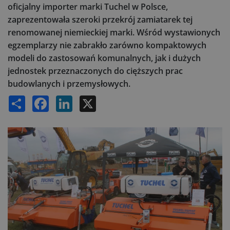
oficjalny importer marki Tuchel w Polsce,
zaprezentowała szeroki przekrój zamiatarek tej
renomowanej niemieckiej marki. Wśród wystawionych
egzemplarzy nie zabrakło zarówno kompaktowych
modeli do zastosowań komunalnych, jak i dużych
jednostek przeznaczonych do cięższych prac
budowlanych i przemysłowych.
Share
Facebook
LinkedIn
X