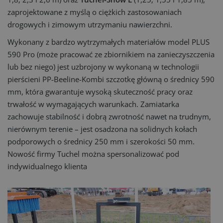
zaprojektowane z myślą o ciężkich zastosowaniach
drogowych i zimowym utrzymaniu nawierzchni.
Wykonany z bardzo wytrzymałych materiałów model PLUS
590 Pro (może pracować ze zbiornikiem na zanieczyszczenia
lub bez niego) jest uzbrojony w wykonaną w technologii
pierścieni PP-Beeline-Kombi szczotkę główną o średnicy 590
mm, która gwarantuje wysoką skuteczność pracy oraz
trwałość w wymagających warunkach. Zamiatarka
zachowuje stabilność i dobrą zwrotność nawet na trudnym,
nierównym terenie – jest osadzona na solidnych kołach
podporowych o średnicy 250 mm i szerokości 50 mm.
Nowość firmy Tuchel można spersonalizować pod
indywidualnego klienta