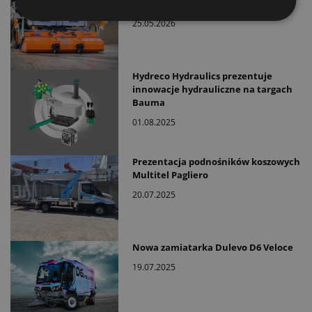
stawiają na zamiatarki
25.05.2026
Hydreco Hydraulics prezentuje
innowacje hydrauliczne na targach
Bauma
01.08.2025
Prezentacja podnośników koszowych
Multitel Pagliero
20.07.2025
Nowa zamiatarka Dulevo D6 Veloce
19.07.2025