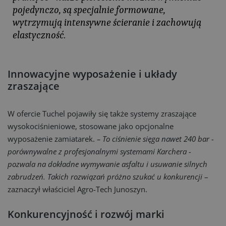
pojedynczo, są specjalnie formowane,
wytrzymują intensywne ścieranie i zachowują
elastyczność.
Innowacyjne wyposażenie i układy
zraszające
W ofercie Tuchel pojawiły się także systemy zraszające
wysokociśnieniowe, stosowane jako opcjonalne
wyposażenie zamiatarek.
– To ciśnienie sięga nawet 240 bar -
porównywalne z profesjonalnymi systemami Karchera -
pozwala na dokładne wymywanie asfaltu i usuwanie silnych
zabrudzeń. Takich rozwiązań próżno szukać u konkurencji
–
zaznaczył właściciel Agro-Tech Junoszyn.
Konkurencyjność i rozwój marki