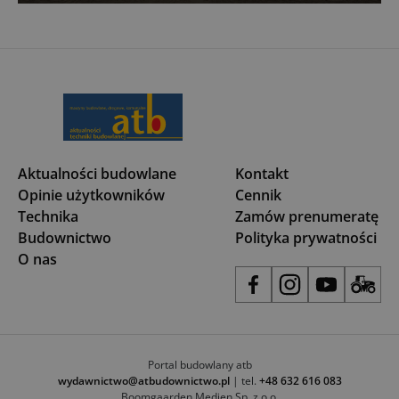
Aktualności budowlane
Kontakt
Opinie użytkowników
Cennik
Technika
Zamów prenumeratę
Budownictwo
Polityka prywatności
O nas
Portal budowlany atb
wydawnictwo@atbudownictwo.pl
| tel.
+48 632 616 083
Boomgaarden Medien Sp. z o.o.