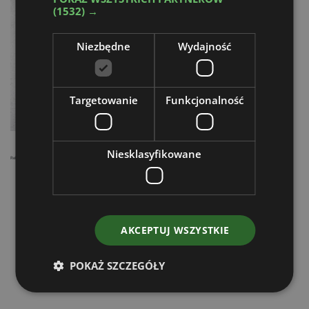
(1532) →
Niezbędne
Wydajność
Targetowanie
Funkcjonalność
Niesklasyfikowane
Reklama
AKCEPTUJ WSZYSTKIE
POKAŻ SZCZEGÓŁY