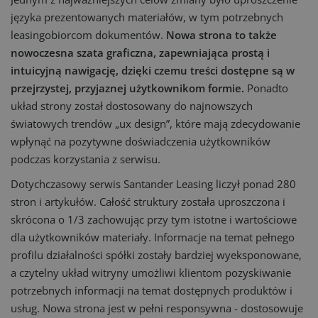
języka prezentowanych materiałów, w tym potrzebnych
leasingobiorcom dokumentów.
Nowa strona to także
nowoczesna szata graficzna, zapewniająca prostą i
intuicyjną nawigację, dzięki czemu treści dostępne są w
przejrzystej, przyjaznej użytkownikom formie.
Ponadto
układ strony został dostosowany do najnowszych
światowych trendów „ux design”, które mają zdecydowanie
wpłynąć na pozytywne doświadczenia użytkowników
podczas korzystania z serwisu.
Dotychczasowy serwis Santander Leasing liczył ponad 280
stron i artykułów. Całość struktury została uproszczona i
skrócona o 1/3 zachowując przy tym istotne i wartościowe
dla użytkowników materiały. Informacje na temat pełnego
profilu działalności spółki zostały bardziej wyeksponowane,
a czytelny układ witryny umożliwi klientom pozyskiwanie
potrzebnych informacji na temat dostępnych produktów i
usług. Nowa strona jest w pełni responsywna - dostosowuje