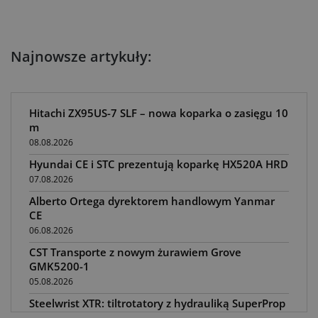
Najnowsze artykuły:
Hitachi ZX95US-7 SLF – nowa koparka o zasięgu 10
m
08.08.2026
Hyundai CE i STC prezentują koparkę HX520A HRD
07.08.2026
Alberto Ortega dyrektorem handlowym Yanmar
CE
06.08.2026
CST Transporte z nowym żurawiem Grove
GMK5200-1
05.08.2026
Steelwrist XTR: tiltrotatory z hydrauliką SuperProp