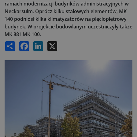
ramach modernizacji budynków administracyjnych w
Neckarsulm. Oprócz kilku stalowych elementów, MK
140 podniósł kilka klimatyzatorów na pięciopiętrowy
budynek. W projekcie budowlanym uczestniczyły także
MK 88 i MK 100.
Share
Facebook
LinkedIn
X