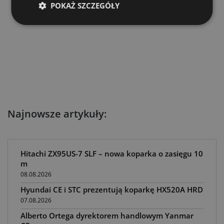
POKAŻ SZCZEGÓŁY
Najnowsze artykuły:
Hitachi ZX95US-7 SLF – nowa koparka o zasięgu 10
m
08.08.2026
Hyundai CE i STC prezentują koparkę HX520A HRD
07.08.2026
Alberto Ortega dyrektorem handlowym Yanmar