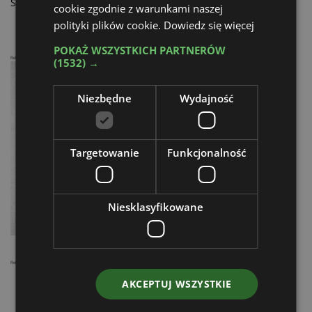
Sennebogen 830 E
cookie zgodnie z warunkami naszej
polityki plików cookie.
Dowiedz się więcej
POKAŻ WSZYSTKICH PARTNERÓW
Reklama
(1532) →
Niezbędne
Wydajność
Targetowanie
Funkcjonalność
Niesklasyfikowane
Reklama
AKCEPTUJ WSZYSTKIE