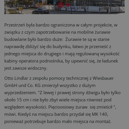
Przestrzeń była bardzo ograniczona w całym projekcie, w
związku z czym zapotrzebowanie na mobilne żurawie
budowlane było bardzo duże: Żurawie te są w stanie
naprawdę zbliżyć się do budynku, łatwo je przenieść z
jednego miejsca do drugiego i mają regulowaną wysokość
kabiny operatora podnośnika, by upewnić się, że ładunek
jest zawsze widoczny.
Otto Lindlar z zespołu pomocy technicznej z Wiesbauer
GmbH und Co. KG zmierzył wszystko z dużym
wyprzedzeniem. "Z lewej i prawej strony dźwigu było tylko
około 15 cm i nie było zbyt wiele miejsca również pod
względem wysokości. Pięcioosiowy żuraw się zmieścił ",
mówi. Kiedyś na miejscu bardzo przydał się MK 140,
ponieważ potrzebuje bardzo mało miejsca na montaż.