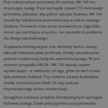
Przy maksymalnym promieniu 65 metrów, MK 140 ma
imponujący zasięg. Prace wymagały czasami 50-metrowego
promienia. Jednakże, aby pokryć cały plac budowy, MK 140
musiał być kilkakrotnie przemieszczany w trakcie swojego
działania. Ponieważ może zostać postawiony w ciągu kilku
minut i po naciśnięciu przycisku, nie stanowiło to problemu
dla dźwigu taksówkowego.
Urządzenia klimatyzacyjne oraz elementy dachu i ściany,
takie jak metalowe płaty profilowe, zostały zainstalowane
podczas modernizacji budynku administracyjnego. W tym
ostatnim przypadku MK 88 i MK 100 bywały czasem
wystarczające - w zależności od tego, gdzie na dach trzeba
było podnieść materiał. Trzy mobilne żurawie budowlane
zostały rozmieszczone około 20 razy podczas
trzymiesięcznego okresu modernizacji.
Szczególnie instalacja urządzeń klimatyzacyjnych wymagała
fachowej obsługi. Dzięki precyzyjnemu pozycjonowaniu