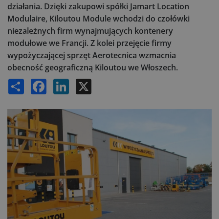
działania. Dzięki zakupowi spółki Jamart Location
Modulaire, Kiloutou Module wchodzi do czołówki
niezależnych firm wynajmujących kontenery
modułowe we Francji. Z kolei przejęcie firmy
wypożyczającej sprzęt Aerotecnica wzmacnia
obecność geograficzną Kiloutou we Włoszech.
Share
Facebook
LinkedIn
X