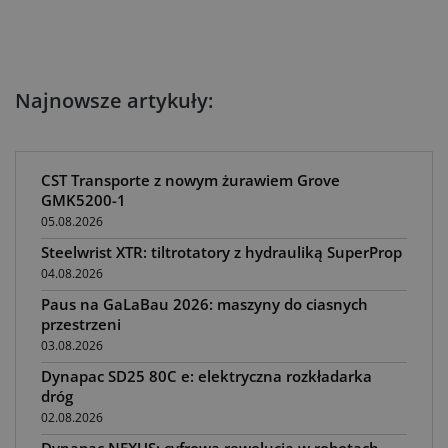
Najnowsze artykuły:
CST Transporte z nowym żurawiem Grove
GMK5200-1
05.08.2026
Steelwrist XTR: tiltrotatory z hydrauliką SuperProp
04.08.2026
Paus na GaLaBau 2026: maszyny do ciasnych
przestrzeni
03.08.2026
Dynapac SD25 80C e: elektryczna rozkładarka
dróg
02.08.2026