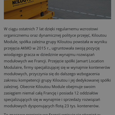
W ciągu ostatnich 7 lat dzięki regularnemu wzrostowi
organicznemu oraz dynamicznej polityce przejęć, Kiloutou
Module, spółka zależna grupy Kiloutou powstała w wyniku
przejęcia AKMO w 2015 r., ugruntowała swoją pozycję
wiodącego gracza w dziedzinie wynajmu rozwiązań
modułowych we Francji. Przejęcie spółki Jamart Location
Modulaire, firmy specjalizującej się w wynajmie kontenerów
modułowych, przyczynia się do dalszego wzbogacenia
zakresu kompetencji grupy Kiloutou i jej dedykowanej spółki
zależnej. Obecnie Kiloutou Module obejmuje swoim
zasięgiem niemal całą Francję i posiada 12 oddziałów
specjalizujących się w wynajmie i sprzedaży rozwiązań
modułowych dysponujących flotą 23 tys. kontenerów.
To znaczące przejęcie we Francji wpisuje się również w