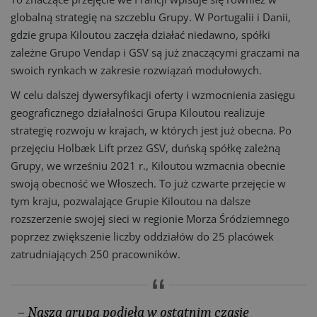
globalną strategię na szczeblu Grupy. W Portugalii i Danii,
gdzie grupa Kiloutou zaczęła działać niedawno, spółki
zależne Grupo Vendap i GSV są już znaczącymi graczami na
swoich rynkach w zakresie rozwiązań modułowych.
W celu dalszej dywersyfikacji oferty i wzmocnienia zasięgu
geograficznego działalności Grupa Kiloutou realizuje
strategię rozwoju w krajach, w których jest już obecna. Po
przejęciu Holbæk Lift przez GSV, duńską spółkę zależną
Grupy, we wrześniu 2021 r., Kiloutou wzmacnia obecnie
swoją obecność we Włoszech. To już czwarte przejęcie w
tym kraju, pozwalające Grupie Kiloutou na dalsze
rozszerzenie swojej sieci w regionie Morza Śródziemnego
poprzez zwiększenie liczby oddziałów do 25 placówek
zatrudniających 250 pracowników.
– Nasza grupa podjęła w ostatnim czasie