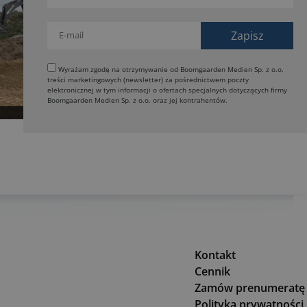
Wyrażam zgodę na otrzymywanie od Boomgaarden Medien Sp. z o.o.
treści marketingowych (newsletter) za pośrednictwem poczty
elektronicznej w tym informacji o ofertach specjalnych dotyczących firmy
Boomgaarden Medien Sp. z o.o. oraz jej kontrahentów.
Kontakt
Cennik
Zamów prenumeratę
Polityka prywatności