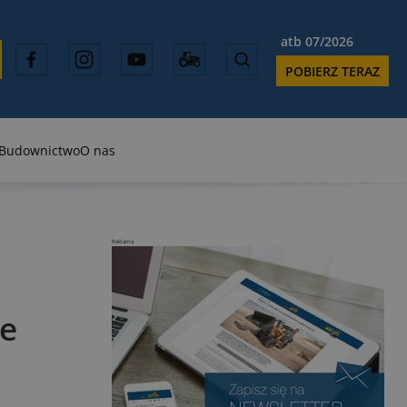
atb 07/2026
POBIERZ TERAZ
Budownictwo
O nas
Reklama
ne