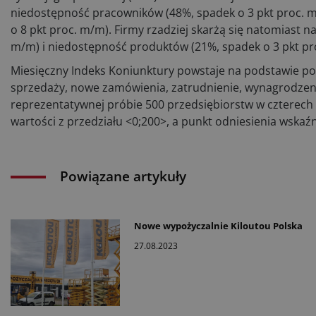
niedostępność pracowników (48%, spadek o 3 pkt proc. m/
o 8 pkt proc. m/m). Firmy rzadziej skarżą się natomiast 
m/m) i niedostępność produktów (21%, spadek o 3 pkt 
Miesięczny Indeks Koniunktury powstaje na podstawie po
sprzedaży, nowe zamówienia, zatrudnienie, wynagrodzeni
reprezentatywnej próbie 500 przedsiębiorstw w czterech
wartości z przedziału <0;200>, a punkt odniesienia wskaź
Powiązane artykuły
Nowe wypożyczalnie Kiloutou Polska
27.08.2023