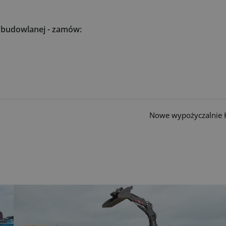
i budowlanej - zamów:
Nowe wypożyczalnie K