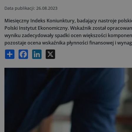
Data publikacji:
26.08.2023
Miesięczny Indeks Koniunktury, badający nastroje polskic
Polski Instytut Ekonomiczny. Wskaźnik został opracow
wyniku zadecydowały spadki ocen większości komponentó
pozostaje ocena wskaźnika płynności finansowej i wyna
Share
Facebook
LinkedIn
X