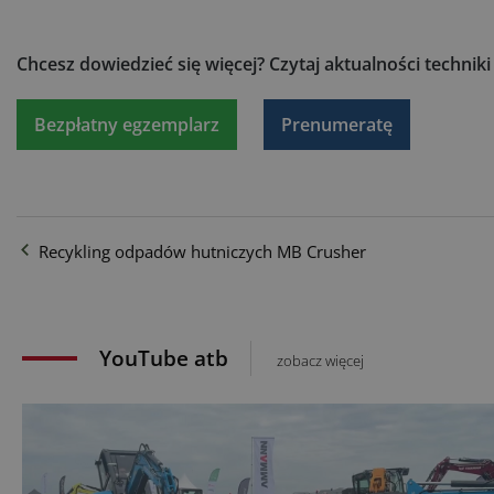
Chcesz dowiedzieć się więcej?
Czytaj aktualności technik
Bezpłatny egzemplarz
Prenumeratę
Recykling odpadów hutniczych MB Crusher
YouTube atb
zobacz więcej