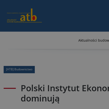
Aktualności budow
[ATB] Budownictwo
Polski Instytut Ekon
dominują