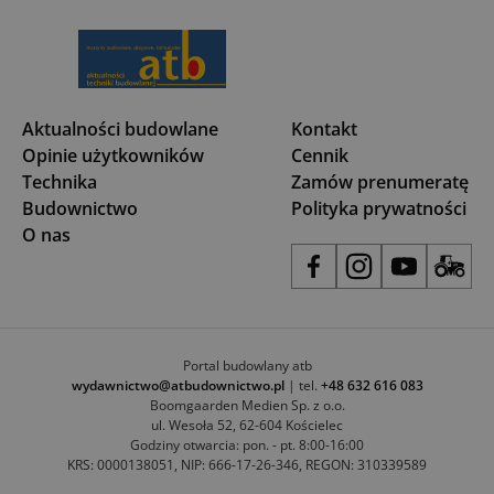
Aktualności budowlane
Kontakt
Opinie użytkowników
Cennik
Technika
Zamów prenumeratę
Budownictwo
Polityka prywatności
O nas
Portal budowlany atb
wydawnictwo@atbudownictwo.pl
| tel.
+48 632 616 083
Boomgaarden Medien Sp. z o.o.
ul. Wesoła 52, 62-604 Kościelec
Godziny otwarcia: pon. - pt. 8:00-16:00
KRS: 0000138051, NIP: 666-17-26-346, REGON: 310339589