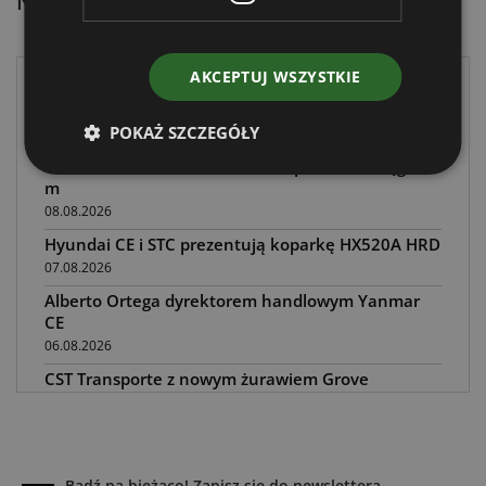
Najnowsze artykuły:
AKCEPTUJ WSZYSTKIE
PKO Leasing i Zoomlion: nowe finansowanie
maszyn
POKAŻ SZCZEGÓŁY
09.08.2026
Hitachi ZX95US-7 SLF – nowa koparka o zasięgu 10
m
08.08.2026
Hyundai CE i STC prezentują koparkę HX520A HRD
07.08.2026
Alberto Ortega dyrektorem handlowym Yanmar
CE
06.08.2026
CST Transporte z nowym żurawiem Grove
GMK5200-1
05.08.2026
Steelwrist XTR: tiltrotatory z hydrauliką SuperProp
04.08.2026
Bądź na bieżąco! Zapisz się do newslettera