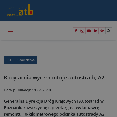
[ATB] Budownictwo
Kobylarnia wyremontuje autostradę A2
Data publikacji:
11.04.2018
Generalna Dyrekcja Dróg Krajowych i Autostrad w
Poznaniu rozstrzygnęła przetarg na wykonawcę
remontu 10-kilometrowego odcinka autostrady A2