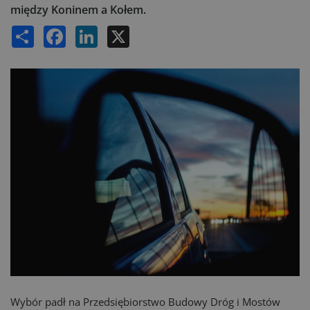
między Koninem a Kołem.
Share
Facebook
LinkedIn
X
Wybór padł na Przedsiębiorstwo Budowy Dróg i Mostów