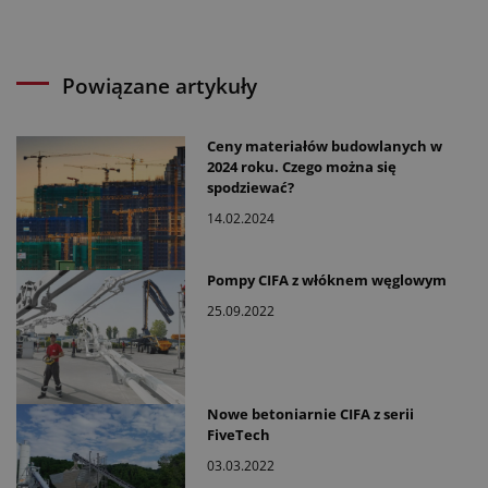
Powiązane artykuły
Ceny materiałów budowlanych w
2024 roku. Czego można się
spodziewać?
14.02.2024
Pompy CIFA z włóknem węglowym
25.09.2022
Nowe betoniarnie CIFA z serii
FiveTech
03.03.2022