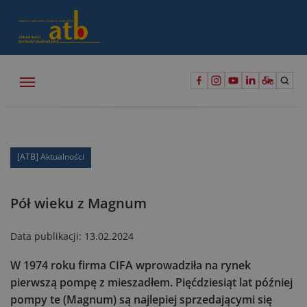
[ATB] Aktualności
Pół wieku z Magnum
Data publikacji:
13.02.2024
W 1974 roku firma CIFA wprowadziła na rynek
pierwszą pompę z mieszadłem. Pięćdziesiąt lat później
pompy te (Magnum) są najlepiej sprzedającymi się