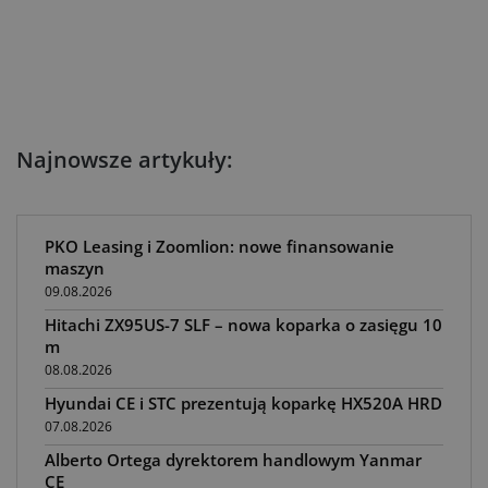
Najnowsze artykuły:
PKO Leasing i Zoomlion: nowe finansowanie
maszyn
09.08.2026
Hitachi ZX95US-7 SLF – nowa koparka o zasięgu 10
m
08.08.2026
Hyundai CE i STC prezentują koparkę HX520A HRD
07.08.2026
Alberto Ortega dyrektorem handlowym Yanmar
CE