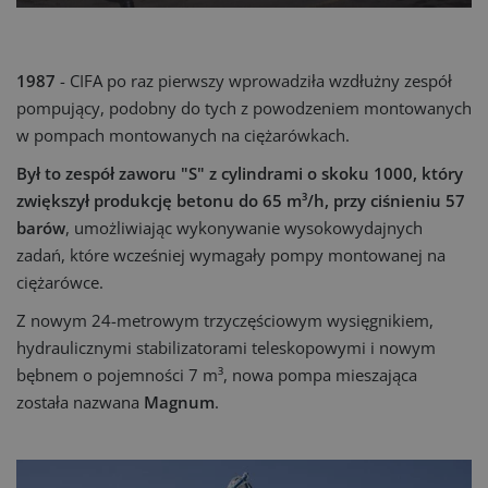
1987
- CIFA po raz pierwszy wprowadziła wzdłużny zespół
pompujący, podobny do tych z powodzeniem montowanych
w pompach montowanych na ciężarówkach.
Był to zespół zaworu "S" z cylindrami o skoku 1000, który
zwiększył produkcję betonu do 65 m³/h, przy ciśnieniu 57
barów
, umożliwiając wykonywanie wysokowydajnych
zadań, które wcześniej wymagały pompy montowanej na
ciężarówce.
Z nowym 24-metrowym trzyczęściowym wysięgnikiem,
hydraulicznymi stabilizatorami teleskopowymi i nowym
bębnem o pojemności 7 m³, nowa pompa mieszająca
została nazwana
Magnum
.