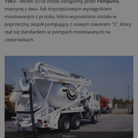
1983
- Model 301B został zastąpiony przez
Pompuno
,
maszynę z dwu- lub trzyczęściowym wysięgnikiem
montowanym z przodu, która wyposażona została w
poprzeczny zespół pompujący z nowym zaworem "S", który
stał się standardem w pompach montowanych na
ciężarówkach.
Magnum