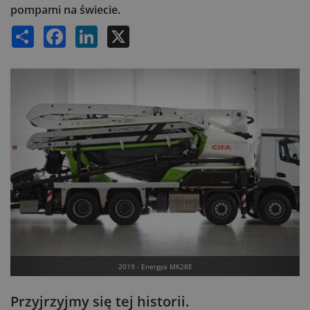
pompami na świecie.
Share
Facebook
LinkedIn
X
2019 - Energya MK28E
Przyjrzyjmy się tej historii.