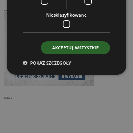
Reklama
Niesklasyfikowane
AKCEPTUJ WSZYSTKIE
POKAŻ SZCZEGÓŁY
Reklama