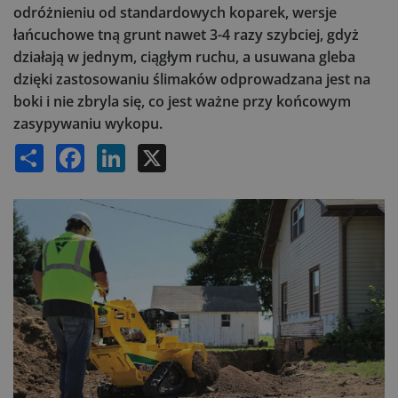
odróżnieniu od standardowych koparek, wersje
łańcuchowe tną grunt nawet 3-4 razy szybciej, gdyż
działają w jednym, ciągłym ruchu, a usuwana gleba
dzięki zastosowaniu ślimaków odprowadzana jest na
boki i nie zbryla się, co jest ważne przy końcowym
zasypywaniu wykopu.
Share
Facebook
LinkedIn
X