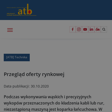
[ATB] Technika
Przegląd oferty rynkowej
Data publikacji:
30.10.2020
Podczas wykonywania wąskich i precyzyjnych
wykopów przeznaczonych do kładzenia kabli lub rur,
niezastąpioną maszyną jest koparka łańcuchowa. W