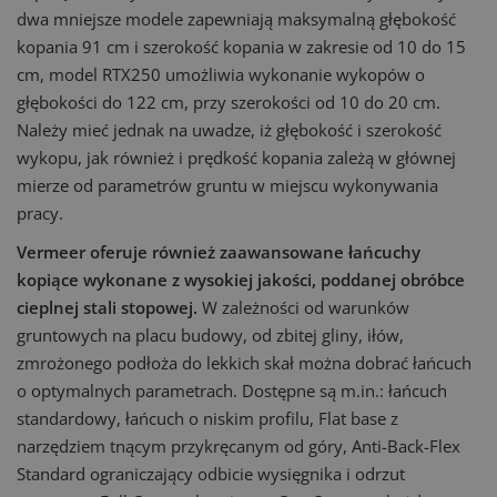
dwa mniejsze modele zapewniają maksymalną głębokość
kopania 91 cm i szerokość kopania w zakresie od 10 do 15
cm, model RTX250 umożliwia wykonanie wykopów o
głębokości do 122 cm, przy szerokości od 10 do 20 cm.
Należy mieć jednak na uwadze, iż głębokość i szerokość
wykopu, jak również i prędkość kopania zależą w głównej
mierze od parametrów gruntu w miejscu wykonywania
pracy.
Vermeer oferuje również zaawansowane łańcuchy
kopiące wykonane z wysokiej jakości, poddanej obróbce
cieplnej stali stopowej.
W zależności od warunków
gruntowych na placu budowy, od zbitej gliny, iłów,
zmrożonego podłoża do lekkich skał można dobrać łańcuch
o optymalnych parametrach. Dostępne są m.in.: łańcuch
standardowy, łańcuch o niskim profilu, Flat base z
narzędziem tnącym przykręcanym od góry, Anti-Back-Flex
Standard ograniczający odbicie wysięgnika i odrzut