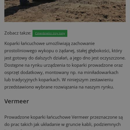
Zobacz takze:
Czterdzieści trzy tony
Koparki łańcuchowe umożliwiają zachowanie
prostoliniowego wykopu o żądanej, stałej głębokości, który
jest gotowy do dalszych działań, a jego dno jest oczyszczone.
Dostępne na rynku urządzenia to koparki prowadzone oraz
osprzęt dodatkowy, montowany np. na miniładowarkach
lub tradycyjnych koparkach. W niniejszym zestawieniu
przedstawiono wybrane rozwiązania na naszym rynku.
Vermeer
Prowadzone koparki łańcuchowe Vermeer przeznaczone są
do prac takich jak układanie w gruncie kabli, podziemnych