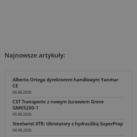
Najnowsze artykuły:
Alberto Ortega dyrektorem handlowym Yanmar
CE
06.08.2026
CST Transporte z nowym żurawiem Grove
GMK5200-1
05.08.2026
Steelwrist XTR: tiltrotatory z hydrauliką SuperProp
04.08.2026