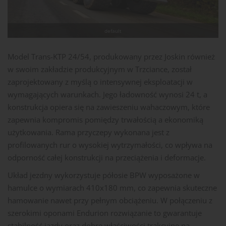
default
Model Trans-KTP 24/54, produkowany przez Joskin również
w swoim zakładzie produkcyjnym w Trzciance, został
zaprojektowany z myślą o intensywnej eksploatacji w
wymagających warunkach. Jego ładowność wynosi 24 t, a
konstrukcja opiera się na zawieszeniu wahaczowym, które
zapewnia kompromis pomiędzy trwałością a ekonomiką
użytkowania. Rama przyczepy wykonana jest z
profilowanych rur o wysokiej wytrzymałości, co wpływa na
odporność całej konstrukcji na przeciążenia i deformacje.
Układ jezdny wykorzystuje półosie BPW wyposażone w
hamulce o wymiarach 410x180 mm, co zapewnia skuteczne
hamowanie nawet przy pełnym obciążeniu. W połączeniu z
szerokimi oponami Endurion rozwiązanie to gwarantuje
stabilność jazdy oraz dobre właściwości trakcyjne na