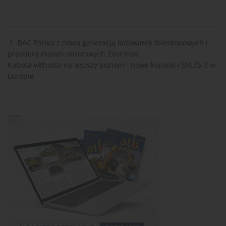
BAC Polska z nową generacją ładowarek teleskopowych i
premierą modeli obrotowych Zoomlion
Kubota wchodzi na wyższy poziom - nowe koparki i SVL75-3 w
Europie
Reklama