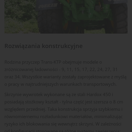
Rozwiązania konstrukcyjne
Rodzina przyczep Trans-KTP obejmuje modele o
zróżnicowanej ładowności - 9, 11, 15, 17, 22, 24, 27, 31
oraz 34. Wszystkie warianty zostały zaprojektowane z myślą
o pracy w najtrudniejszych warunkach transportowych.
Skrzynie wywrotek wykonane są ze stali Hardox 450 i
posiadają stożkowy kształt - tylna część jest szersza o 8 cm
względem przedniej. Taka konstrukcja sprzyja szybkiemu i
równomiernemu rozładunkowi materiałów, minimalizując
ryzyko ich blokowania się wewnątrz skrzyni. W zależności
od konfiguracji stosowane są różne systemy zawieszenia: