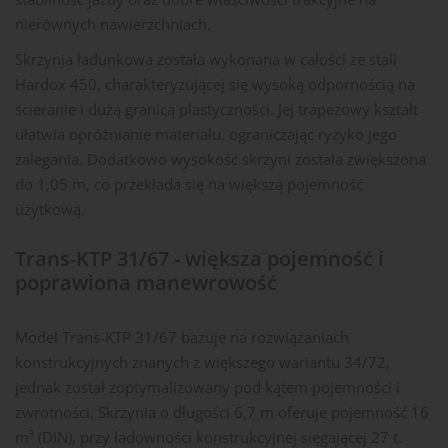
nierównych nawierzchniach.
Skrzynia ładunkowa została wykonana w całości ze stali
Hardox 450, charakteryzującej się wysoką odpornością na
ścieranie i dużą granicą plastyczności. Jej trapezowy kształt
ułatwia opróżnianie materiału, ograniczając ryzyko jego
zalegania. Dodatkowo wysokość skrzyni została zwiększona
do 1,05 m, co przekłada się na większą pojemność
użytkową.
Trans-KTP 31/67 - większa pojemność i
poprawiona manewrowość
Model Trans-KTP 31/67 bazuje na rozwiązaniach
konstrukcyjnych znanych z większego wariantu 34/72,
jednak został zoptymalizowany pod kątem pojemności i
zwrotności. Skrzynia o długości 6,7 m oferuje pojemność 16
m³ (DIN), przy ładowności konstrukcyjnej sięgającej 27 t.