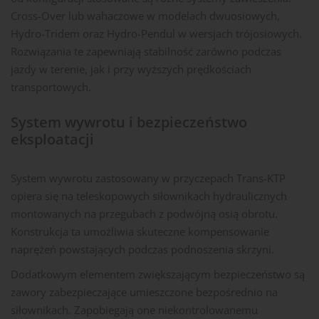
Cross-Over lub wahaczowe w modelach dwuosiowych,
Hydro-Tridem oraz Hydro-Pendul w wersjach trójosiowych.
Rozwiązania te zapewniają stabilność zarówno podczas
jazdy w terenie, jak i przy wyższych prędkościach
transportowych.
System wywrotu i bezpieczeństwo
eksploatacji
System wywrotu zastosowany w przyczepach Trans-KTP
opiera się na teleskopowych siłownikach hydraulicznych
montowanych na przegubach z podwójną osią obrotu.
Konstrukcja ta umożliwia skuteczne kompensowanie
naprężeń powstających podczas podnoszenia skrzyni.
Dodatkowym elementem zwiększającym bezpieczeństwo są
zawory zabezpieczające umieszczone bezpośrednio na
siłownikach. Zapobiegają one niekontrolowanemu