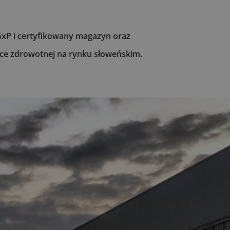
GxP i certyfikowany magazyn oraz
ece zdrowotnej na rynku słoweńskim.