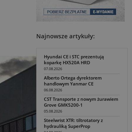
Najnowsze artykuły:
Hyundai CE i STC prezentują
koparkę HX520A HRD
07.08.2026
Alberto Ortega dyrektorem
handlowym Yanmar CE
06.08.2026
CST Transporte z nowym żurawiem
Grove GMK5200-1
05.08.2026
Steelwrist XTR: tiltrotatory z
hydrauliką SuperProp