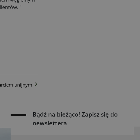
ientów. "
arciem unijnym
Bądź na bieżąco! Zapisz się do
newslettera