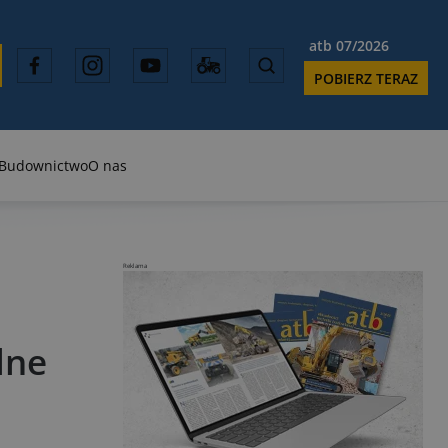
atb 07/2026
POBIERZ TERAZ
Budownictwo
O nas
Reklama
lne