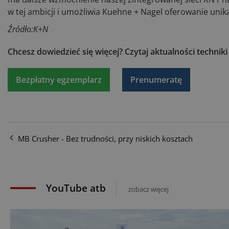
w tej ambicji i umożliwia Kuehne + Nagel oferowanie unik
Źródło:K+N
Chcesz dowiedzieć się więcej?
Czytaj aktualności technik
Bezpłatny egzemplarz
Prenumeratę
MB Crusher - Bez trudności, przy niskich kosztach
YouTube atb
zobacz więcej