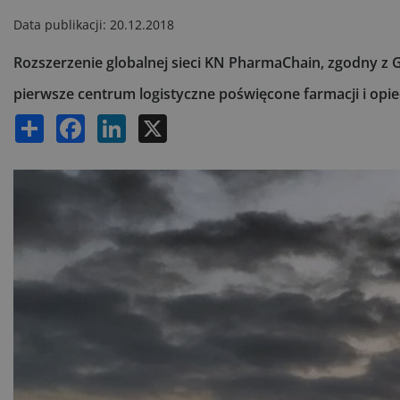
Data publikacji:
20.12.2018
Rozszerzenie globalnej sieci KN PharmaChain, zgodny z 
pierwsze centrum logistyczne poświęcone farmacji i opi
Share
Facebook
LinkedIn
X