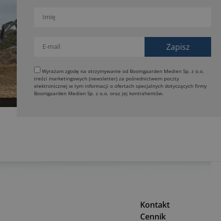
Wyrażam zgodę na otrzymywanie od Boomgaarden Medien Sp. z o.o.
treści marketingowych (newsletter) za pośrednictwem poczty
elektronicznej w tym informacji o ofertach specjalnych dotyczących firmy
Boomgaarden Medien Sp. z o.o. oraz jej kontrahentów.
Kontakt
Cennik