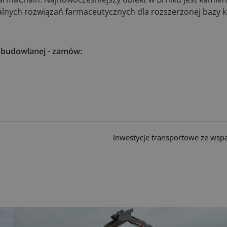
alnych rozwiązań farmaceutycznych dla rozszerzonej bazy kl
i budowlanej - zamów:
Inwestycje transportowe ze wsp