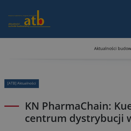
Aktualności budow
[ATB] Aktualności
KN PharmaChain: Kue
centrum dystrybucji 