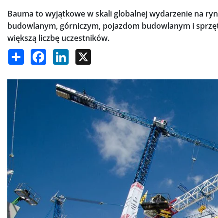
Bauma to wyjątkowe w skali globalnej wydarzenie na 
budowlanym, górniczym, pojazdom budowlanym i sprzętowi
większą liczbę uczestników.
Share
Facebook
LinkedIn
X