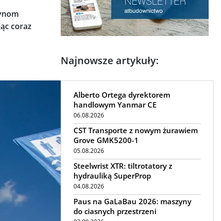
zynom
jąc coraz
Najnowsze artykuły:
Alberto Ortega dyrektorem
handlowym Yanmar CE
06.08.2026
CST Transporte z nowym żurawiem
Grove GMK5200-1
05.08.2026
Steelwrist XTR: tiltrotatory z
hydrauliką SuperProp
04.08.2026
Paus na GaLaBau 2026: maszyny
do ciasnych przestrzeni