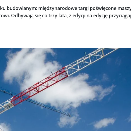
rynku budowlanym: międzynarodowe targi poświęcone mas
. Odbywają się co trzy lata, z edycji na edycję przyciąga