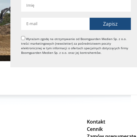
Wyrażam zgodę na otrzymywanie od Boomgaarden Medien Sp. z o.o.
treści marketingowych (newsletter) za pośrednictwem poczty
elektronicznej w tym informacji o ofertach specjalnych dotyczących firmy
Boomgaarden Medien Sp. z o.o. oraz jej kontrahentów.
Kontakt
Cennik
Zamów prenumeratę