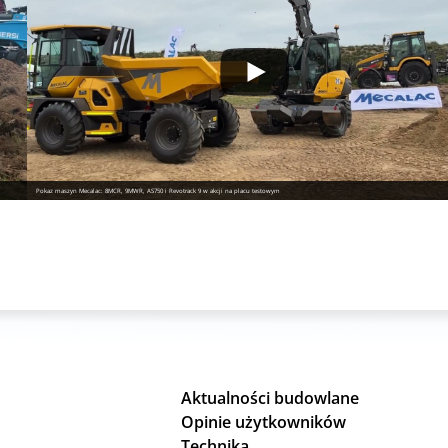
Pokaz maszyn Mecalac: 8MCR, 9MWR, AS750 i Revotrack 9 w akcji na placu testowym
Aktualności budowlane
Opinie użytkowników
Technika