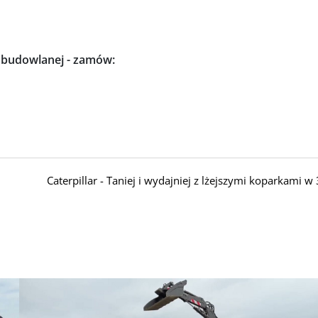
i budowlanej - zamów:
Caterpillar - Taniej i wydajniej z lżejszymi koparkami 