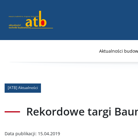
Aktualności budow
[ATB] Aktualności
Rekordowe targi Bau
Data publikacji:
15.04.2019