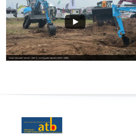
Pokaz ładowarki Venieri 1.63D TL, minikoparki Messersi M16U i M28U