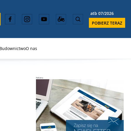
atb 07/2026
POBIERZ TERAZ
Budownictwo
O nas
Reklama