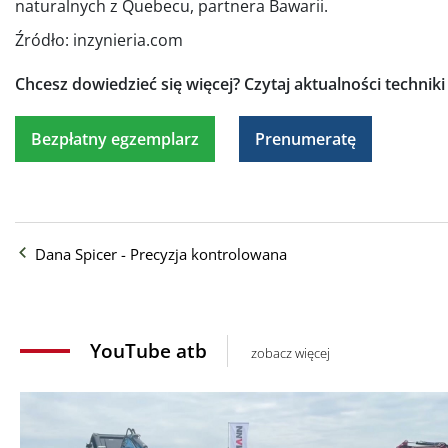
naturalnych z Quebecu, partnera Bawarii.
Źródło: inzynieria.com
Chcesz dowiedzieć się więcej?
Czytaj aktualności technik
Bezpłatny egzemplarz
Prenumeratę
Dana Spicer - Precyzja kontrolowana
YouTube atb
zobacz więcej