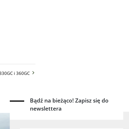
w 330GC i 360GC
Bądź na bieżąco! Zapisz się do
newslettera