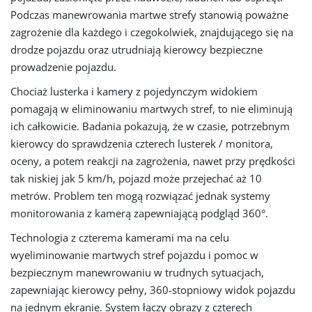
Podczas manewrowania martwe strefy stanowią poważne
zagrożenie dla każdego i czegokolwiek, znajdującego się na
drodze pojazdu oraz utrudniają kierowcy bezpieczne
prowadzenie pojazdu.
Chociaż lusterka i kamery z pojedynczym widokiem
pomagają w eliminowaniu martwych stref, to nie eliminują
ich całkowicie. Badania pokazują, że w czasie, potrzebnym
kierowcy do sprawdzenia czterech lusterek / monitora,
oceny, a potem reakcji na zagrożenia, nawet przy prędkości
tak niskiej jak 5 km/h, pojazd może przejechać aż 10
metrów. Problem ten mogą rozwiązać jednak systemy
monitorowania z kamerą zapewniającą podgląd 360°.
Technologia z czterema kamerami ma na celu
wyeliminowanie martwych stref pojazdu i pomoc w
bezpiecznym manewrowaniu w trudnych sytuacjach,
zapewniając kierowcy pełny, 360-stopniowy widok pojazdu
na jednym ekranie. System łączy obrazy z czterech