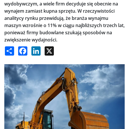
wydobywczym, a wiele firm decyduje się obecnie na
wynajem zamiast kupna sprzętu. W rzeczywistości
analitycy rynku przewidują, że branża wynajmu
maszyn wzrośnie o 11% w ciągu najbliższych trzech lat,
ponieważ firmy budowlane szukają sposobów na
zwiększenie wydajności.
Share
Facebook
LinkedIn
X