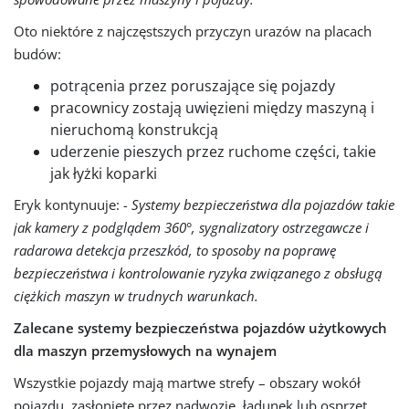
Oto niektóre z najczęstszych przyczyn urazów na placach
budów:
potrącenia przez poruszające się pojazdy
pracownicy zostają uwięzieni między maszyną i
nieruchomą konstrukcją
uderzenie pieszych przez ruchome części, takie
jak łyżki koparki
Eryk kontynuuje:
- Systemy bezpieczeństwa dla pojazdów takie
jak kamery z podglądem 360°, sygnalizatory ostrzegawcze i
radarowa detekcja przeszkód, to sposoby na poprawę
bezpieczeństwa i kontrolowanie ryzyka związanego z obsługą
ciężkich maszyn w trudnych warunkach.
Zalecane systemy bezpieczeństwa pojazdów użytkowych
dla maszyn przemysłowych na wynajem
Wszystkie pojazdy mają martwe strefy – obszary wokół
pojazdu, zasłonięte przez nadwozie, ładunek lub osprzęt.