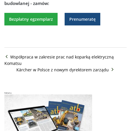
budowlanej - zamów:
Bezpłatny egzemplarz
Prenumeratę
Współpraca w zakresie prac nad koparką elektryczną
Komatsu
Kärcher w Polsce z nowym dyrektorem zarządu
Reklama