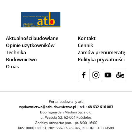
Aktualności budowlane
Kontakt
Opinie użytkowników
Cennik
Technika
Zamów prenumeratę
Budownictwo
Polityka prywatności
O nas
Portal budowlany atb
wydawnictwo@atbudownictwo.pl
| tel.
+48 632 616 083
Boomgaarden Medien Sp. z o.o.
ul. Wesoła 52, 62-604 Kościelec
Godziny otwarcia: pon. - pt. 8:00-16:00
KRS: 0000138051, NIP: 666-17-26-346, REGON: 310339589