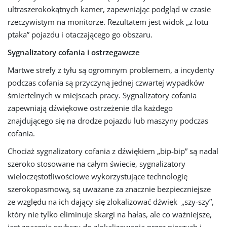
ultraszerokokątnych kamer, zapewniając podgląd w czasie
rzeczywistym na monitorze. Rezultatem jest widok „z lotu
ptaka” pojazdu i otaczającego go obszaru.
Sygnalizatory cofania i ostrzegawcze
Martwe strefy z tyłu są ogromnym problemem, a incydenty
podczas cofania są przyczyną jednej czwartej wypadków
śmiertelnych w miejscach pracy. Sygnalizatory cofania
zapewniają dźwiękowe ostrzeżenie dla każdego
znajdującego się na drodze pojazdu lub maszyny podczas
cofania.
Chociaż sygnalizatory cofania z dźwiękiem „bip-bip” są nadal
szeroko stosowane na całym świecie, sygnalizatory
wieloczęstotliwościowe wykorzystujące technologię
szerokopasmową, są uważane za znacznie bezpieczniejsze
ze względu na ich dający się zlokalizować dźwięk „szy-szy”,
który nie tylko eliminuje skargi na hałas, ale co ważniejsze,