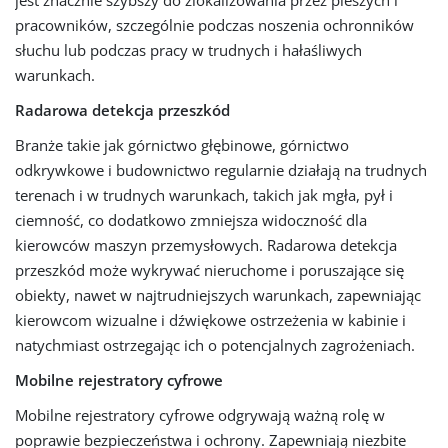
jest znacznie szybszy do zlokalizowania przez pieszych i
pracowników, szczególnie podczas noszenia ochronników
słuchu lub podczas pracy w trudnych i hałaśliwych
warunkach.
Radarowa detekcja przeszkód
Branże takie jak górnictwo głębinowe, górnictwo
odkrywkowe i budownictwo regularnie działają na trudnych
terenach i w trudnych warunkach, takich jak mgła, pył i
ciemność, co dodatkowo zmniejsza widoczność dla
kierowców maszyn przemysłowych. Radarowa detekcja
przeszkód może wykrywać nieruchome i poruszające się
obiekty, nawet w najtrudniejszych warunkach, zapewniając
kierowcom wizualne i dźwiękowe ostrzeżenia w kabinie i
natychmiast ostrzegając ich o potencjalnych zagrożeniach.
Mobilne rejestratory cyfrowe
Mobilne rejestratory cyfrowe odgrywają ważną rolę w
poprawie bezpieczeństwa i ochrony. Zapewniają niezbite