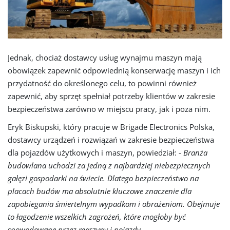
Jednak, chociaż dostawcy usług wynajmu maszyn mają
obowiązek zapewnić odpowiednią konserwację maszyn i ich
przydatność do określonego celu, to powinni również
zapewnić, aby sprzęt spełniał potrzeby klientów w zakresie
bezpieczeństwa zarówno w miejscu pracy, jak i poza nim.
Eryk Biskupski, który pracuje w Brigade Electronics Polska,
dostawcy urządzeń i rozwiązań w zakresie bezpieczeństwa
dla pojazdów użytkowych i maszyn, powiedział:
- Branża
budowlana uchodzi za jedną z najbardziej niebezpiecznych
gałęzi gospodarki na świecie. Dlatego bezpieczeństwo na
placach budów ma absolutnie kluczowe znaczenie dla
zapobiegania śmiertelnym wypadkom i obrażeniom. Obejmuje
to łagodzenie wszelkich zagrożeń, które mogłoby być
spowodowane przez maszyny i pojazdy.