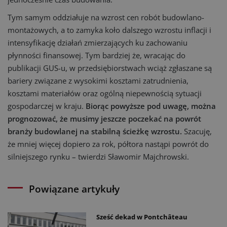
Tym samym oddziałuje na wzrost cen robót budowlano-
montażowych, a to zamyka koło dalszego wzrostu inflacji i
intensyfikację działań zmierzających ku zachowaniu
płynności finansowej. Tym bardziej że, wracając do
publikacji GUS-u, w przedsiębiorstwach wciąż zgłaszane są
bariery związane z wysokimi kosztami zatrudnienia,
kosztami materiałów oraz ogólną niepewnością sytuacji
gospodarczej w kraju.
Biorąc powyższe pod uwagę, można
prognozować, że musimy jeszcze poczekać na powrót
branży budowlanej na stabilną ścieżkę wzrostu.
Szacuję,
że mniej więcej dopiero za rok, półtora nastąpi powrót do
silniejszego rynku – twierdzi Sławomir Majchrowski.
Powiązane artykuły
Sześć dekad w Pontchâteau