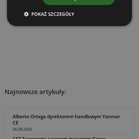
POKAŻ SZCZEGÓŁY
Najnowsze artykuły:
Alberto Ortega dyrektorem handlowym Yanmar
CE
06.08.2026
CST Transporte z nowym żurawiem Grove