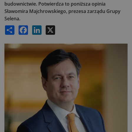
budownictwie. Potwierdza to poniższa opinia
Sławomira Majchrowskiego, prezesa zarządu Grupy
Selena.
Share
Facebook
LinkedIn
X