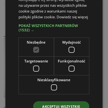
na używanie przez nas wszystkich plików
cookie zgodnie z warunkami naszej
Co na rynku budynków mieszkalnych?
polityki plików cookie.
Dowiedz się więcej
Sześć dekad w Pontchâteau
POKAŻ WSZYSTKICH PARTNERÓW
(1532) →
Reklama
Niezbędne
Wydajność
Targetowanie
Funkcjonalność
Niesklasyfikowane
AKCEPTUJ WSZYSTKIE
Reklama