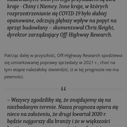
kraje - Chiny i Niemcy. Inne kraje, w których
rozprzestrzenianie się COVID-19 było słabiej
opanowane, odczują głębszy wpływ na popyt na
sprzęt budowlany – skomentował Chris Sleight,
dyrektor zarządzający Off-Highway Research.
Patrząc dalej w przyszłość, Off-Highway Research spodziewa
się umiarkowanej poprawy sprzedaży w 2021 r., choć na
tym etapie należałoby stwierdzić, iż w tej prognozie nie ma
pewności.
– Wszyscy zgodziliby się, że znajdujemy się na
niezbadanym terenie. Nasza prognoza opiera się
nieco na założeniu, że drugi kwartał 2020 r.
będzie najgorszy dla branży i że w większości