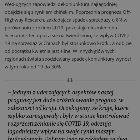
Według tych zapowiedzi dekoniunktura najłagodniej
obejdzie się z rynkiem chińskim. Poprzednia prognoza Off-
Highway Research, zakładająca spadek sprzedaży o 8% w
porównaniu z rokiem 2019, pozostaje niezmieniona.
Scenariusz ten opiera się na twierdzeniu, że wpływ COVID-
19 na sprzedaż w Chinach był stosunkowo krótki, a odbicie
od początku kwietnia jest silne. W innych głównych
regionach świata spodziewany spadek koniunktury wynosi
w tym roku od 19 do 30%.
– Jednym z uderzających aspektów naszej
prognozy jest duże zróżnicowanie prognoz, w
zależności od kraju. Oczekujemy, że kraje, które
szybko zareagowały i były w stanie kontrolować
rozprzestrzenianie się COVID-19, odczują
łagodniejszy wpływ na swoje rynki maszyn
budowlanych. Dobrym tego przykładem są dwa