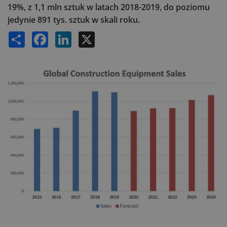
19%, z 1,1 mln sztuk w latach 2018-2019, do poziomu
jedynie 891 tys. sztuk w skali roku.
Share
Facebook
LinkedIn
X