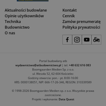
Aktualności budowlane
Kontakt
Opinie użytkowników
Cennik
Technika
Zamów prenumeratę
Budownictwo
Polityka prywatności
O nas
Portal budowlany atb
wydawnictwo@atbudownictwo.pl
| tel.
+48 632 616 083
Boomgaarden Medien Sp. z o.o.
ul. Wesoła 52, 62-604 Kościelec
Godziny otwarcia: pon. - pt. 8:00-16:00
KRS: 0000138051, NIP: 666-17-26-346, REGON: 310339589
© 1998-2026 Boomgaarden Medien sp. z o.o. Wszystkie prawa
zastrzeżone.
Projekt i wykonanie:
Data Quest