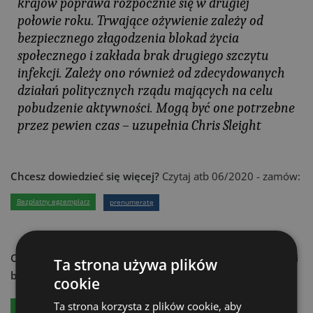
krajów poprawa rozpocznie się w drugiej
połowie roku. Trwające ożywienie zależy od
bezpiecznego złagodzenia blokad życia
społecznego i zakłada brak drugiego szczytu
infekcji. Zależy ono również od zdecydowanych
działań politycznych rządu mających na celu
pobudzenie aktywności. Mogą być one potrzebne
przez pewien czas – uzupełnia Chris Sleight
Chcesz dowiedzieć się więcej?
Czytaj atb 06/2020 - zamów:
Bezpłatny egzemplarz
prenumeratę
Chcesz dowiedzieć się więcej?
Czytaj aktualności techniki
Ta strona używa plików
budowlanej - zamów:
cookie
Ta strona korzysta z plików cookie, aby