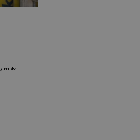
yher do