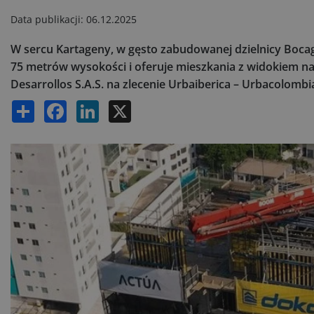
Data publikacji:
06.12.2025
W sercu Kartageny, w gęsto zabudowanej dzielnicy Bocag
75 metrów wysokości i oferuje mieszkania z widokiem na
Desarrollos S.A.S. na zlecenie Urbaiberica – Urbacolombi
Share
Facebook
LinkedIn
X