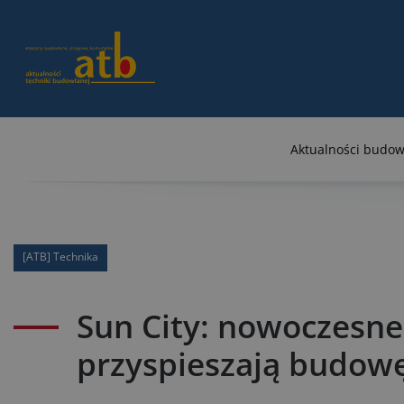
Aktualności budow
[ATB] Technika
Sun City: nowoczesn
przyspieszają budow