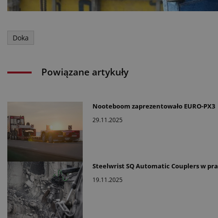
Doka
Powiązane artykuły
Nooteboom zaprezentowało EURO-PX3
29.11.2025
Steelwrist SQ Automatic Couplers w pr
19.11.2025