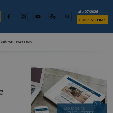
atb 07/2026
POBIERZ TERAZ
Budownictwo
O nas
Reklama
e